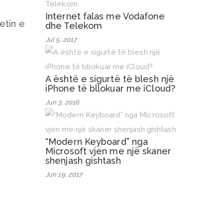
Internet falas me Vodafone
etin e
dhe Telekom
Jul 5, 2017
A është e sigurtë të blesh një
iPhone të bllokuar me iCloud?
Jun 3, 2016
“Modern Keyboard” nga
Microsoft vjen me një skaner
shenjash gishtash
Jun 19, 2017