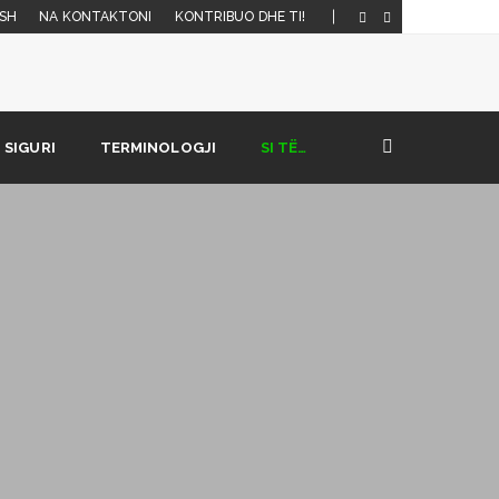
SH
NA KONTAKTONI
KONTRIBUO DHE TI!
SIGURI
TERMINOLOGJI
SI TË…