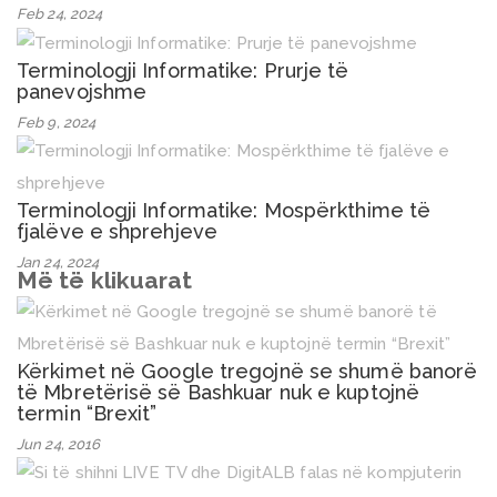
Feb 24, 2024
Terminologji Informatike: Prurje të
panevojshme
Feb 9, 2024
Terminologji Informatike: Mospërkthime të
fjalëve e shprehjeve
Jan 24, 2024
Më të klikuarat
Kërkimet në Google tregojnë se shumë banorë
të Mbretërisë së Bashkuar nuk e kuptojnë
termin “Brexit”
Jun 24, 2016