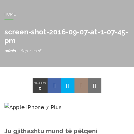
HOME
screen-shot-2016-09-07-at-1-07-45-
pm
admin
Sep 7, 2016
SHARES
0
Ju gjithashtu mund të pëlqeni