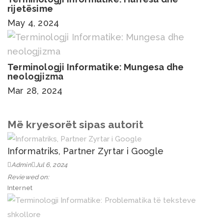
rijetësime
May 4, 2024
Terminologji Informatike: Mungesa dhe
neologjizma
Mar 28, 2024
Më kryesorët sipas autorit
Informatriks, Partner Zyrtar i Google
Admin
Jul 6, 2024
Reviewed on:
Internet