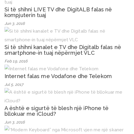
Si të shihni LIVE TV dhe DigitALB falas në
kompjuterin tuaj
Jun 3, 2016
Si të shihni kanalet e TV dhe Digitalb falas në
smartphone-in tuaj nëpërmjet VLC
Feb 19, 2016
Internet falas me Vodafone dhe Telekom
Jul 5, 2017
A është e sigurtë të blesh një iPhone të
bllokuar me iCloud?
Jun 3, 2016