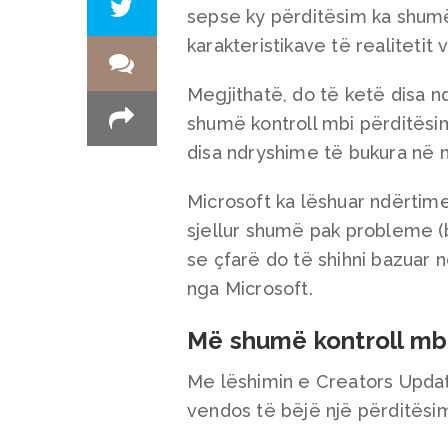
sepse ky përditësim ka shumë
karakteristikave të realitetit
Megjithatë, do të ketë disa n
shumë kontroll mbi përditësi
disa ndryshime të bukura në 
Microsoft ka lëshuar ndërtim
sjellur shumë pak probleme (b
se çfarë do të shihni bazuar 
nga Microsoft.
Më shumë kontroll mb
Me lëshimin e Creators Update
vendos të bëjë një përditësi