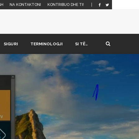
SH
NA KONTAKTONI
KONTRIBUO DHE TI!
SIGURI
TERMINOLOGJI
SI TË…