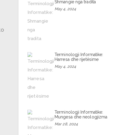
Shmangie nga tradita
May 4, 2024
to
Terminologji Informatike:
Harresa dhe rijetësime
May 4, 2024
Terminologji Informatike:
Mungesa dhe neologjizma
Mar 28, 2024