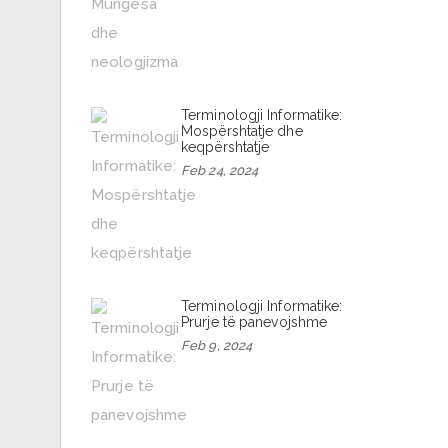
Terminologji Informatike:
Mospërshtatje dhe
keqpërshtatje
Feb 24, 2024
Terminologji Informatike:
Prurje të panevojshme
Feb 9, 2024