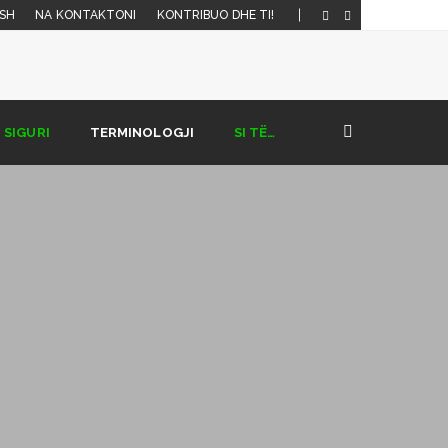
SH
NA KONTAKTONI
KONTRIBUO DHE TI!
SIGURI
TERMINOLOGJI
SI TË…