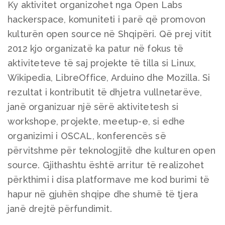
Ky aktivitet organizohet nga Open Labs
hackerspace, komuniteti i parë që promovon
kulturën open source në Shqipëri. Që prej vitit
2012 kjo organizatë ka patur në fokus të
aktiviteteve të saj projekte të tilla si Linux,
Wikipedia, LibreOffice, Arduino dhe Mozilla. Si
rezultat i kontributit të dhjetra vullnetarëve,
janë organizuar një sërë aktivitetesh si
workshope, projekte, meetup-e, si edhe
organizimi i OSCAL, konferencës së
përvitshme për teknologjitë dhe kulturen open
source. Gjithashtu është arritur të realizohet
përkthimi i disa platformave me kod burimi të
hapur në gjuhën shqipe dhe shumë të tjera
janë drejtë përfundimit.