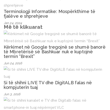
Terminologji Informatike: Mospërkthime të
fjalëve e shprehjeve
Jan 24, 2024
Më të klikuarat
Kërkimet në Google tregojnë se shumë banorë
të Mbretërisë së Bashkuar nuk e kuptojnë
termin “Brexit”
Jun 24, 2016
Si të shihni LIVE TV dhe DigitALB falas në
kompjuterin tuaj
Jun 3, 2016