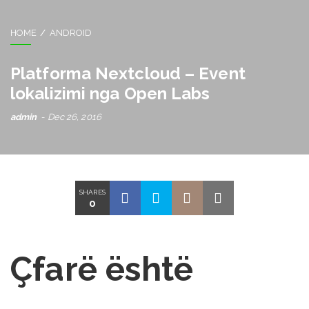
HOME
ANDROID
Platforma Nextcloud – Event
lokalizimi nga Open Labs
admin
Dec 26, 2016
SHARES
0
Çfarë është