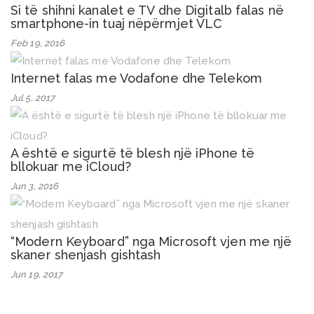
Si të shihni kanalet e TV dhe Digitalb falas në
smartphone-in tuaj nëpërmjet VLC
Feb 19, 2016
Internet falas me Vodafone dhe Telekom
Jul 5, 2017
A është e sigurtë të blesh një iPhone të
bllokuar me iCloud?
Jun 3, 2016
“Modern Keyboard” nga Microsoft vjen me një
skaner shenjash gishtash
Jun 19, 2017