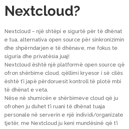
Nextcloud?
Nextcloud – një shtëpi e sigurtë për të dhënat
e tua, alternativa open source për sinkronizimin
dhe shpërndarjen e të dhënave, me fokus te
siguria dhe privatësia juaj!
Nextcloud është një platformë open source që
ofron shërbime cloud, qëllimi kryesor i së cilës
është t’i japë përdoruesit kontroll të plotë mbi
të dhënat e veta.
Nëse në shumicën e shërbimeve cloud që ju
ofrohen ju duhet t’i ruani të dhënat tuaja
personale në serverin e një individi/organizate
tjetër, me Nextcloud ju keni mundësinë që t’i