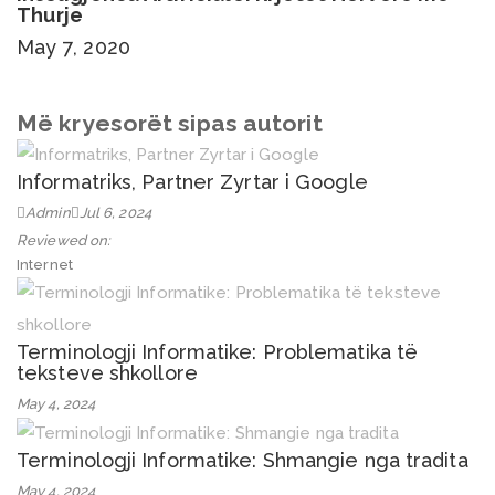
Thurje
May 7, 2020
Më kryesorët sipas autorit
Informatriks, Partner Zyrtar i Google
Admin
Jul 6, 2024
Reviewed on:
Internet
Terminologji Informatike: Problematika të
teksteve shkollore
May 4, 2024
Terminologji Informatike: Shmangie nga tradita
May 4, 2024