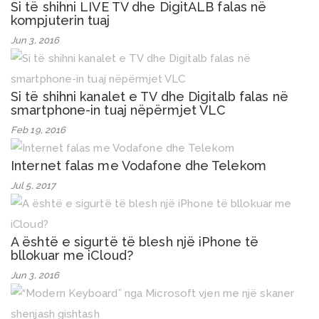
Si të shihni LIVE TV dhe DigitALB falas në
kompjuterin tuaj
Jun 3, 2016
Si të shihni kanalet e TV dhe Digitalb falas në
smartphone-in tuaj nëpërmjet VLC
Feb 19, 2016
Internet falas me Vodafone dhe Telekom
Jul 5, 2017
A është e sigurtë të blesh një iPhone të
bllokuar me iCloud?
Jun 3, 2016