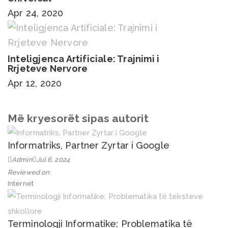
Apr 24, 2020
Inteligjenca Artificiale: Trajnimi i
Rrjeteve Nervore
Apr 12, 2020
Më kryesorët sipas autorit
Informatriks, Partner Zyrtar i Google
Admin
Jul 6, 2024
Reviewed on:
Internet
Terminologji Informatike: Problematika të