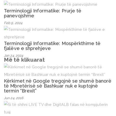
Terminologji Informatike: Prurje të
panevojshme
Feb 9, 2024
Terminologji Informatike: Mospërkthime të
fjalëve e shprehjeve
Jan 24, 2024
Më të klikuarat
Kërkimet në Google tregojnë se shumë banorë
të Mbretërisë së Bashkuar nuk e kuptojnë
termin “Brexit”
Jun 24, 2016