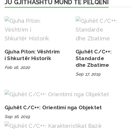
JU GJITHASHTU MUND TË PËLQENI
Gjuha Piton: Vështrim
Gjuhët C/C++:
i Shkurtër Historik
Standarde
dhe Zbatime
Feb 16, 2020
Sep 17, 2019
Gjuhët C/C++: Orientimi nga Objektet
Sep 16, 2019