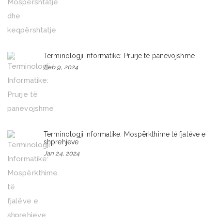
Terminologji Informatike: Prurje të panevojshme
Feb 9, 2024
Terminologji Informatike: Mospërkthime të fjalëve e
shprehjeve
Jan 24, 2024