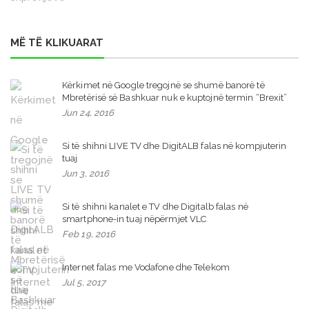
MË TË KLIKUARAT
Kërkimet në Google tregojnë se shumë banorë të
Mbretërisë së Bashkuar nuk e kuptojnë termin “Brexit”
Jun 24, 2016
Si të shihni LIVE TV dhe DigitALB falas në kompjuterin
tuaj
Jun 3, 2016
Si të shihni kanalet e TV dhe Digitalb falas në
smartphone-in tuaj nëpërmjet VLC
Feb 19, 2016
Internet falas me Vodafone dhe Telekom
Jul 5, 2017