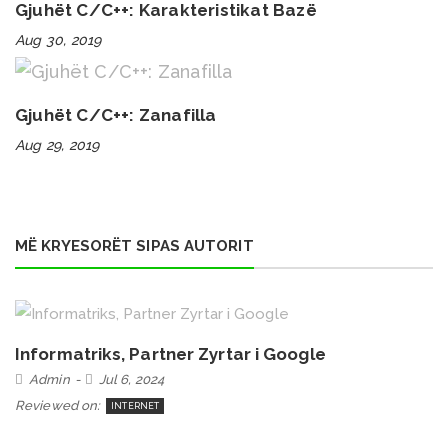
Gjuhët C/C++: Karakteristikat Bazë
Aug 30, 2019
Gjuhët C/C++: Zanafilla
Aug 29, 2019
MË KRYESORËT SIPAS AUTORIT
Informatriks, Partner Zyrtar i Google
Admin
Jul 6, 2024
Reviewed on:
INTERNET