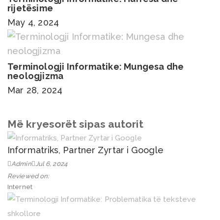
rijetësime
May 4, 2024
Terminologji Informatike: Mungesa dhe
neologjizma
Mar 28, 2024
Më kryesorët sipas autorit
Informatriks, Partner Zyrtar i Google
Admin
Jul 6, 2024
Reviewed on:
Internet