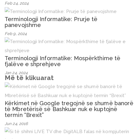
Feb 24, 2024
Terminologji Informatike: Prurje të
panevojshme
Feb 9, 2024
Terminologji Informatike: Mospërkthime të
fjalëve e shprehjeve
Jan 24, 2024
Më të klikuarat
Kërkimet në Google tregojnë se shumë banorë
të Mbretërisë së Bashkuar nuk e kuptojnë
termin “Brexit”
Jun 24, 2016