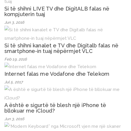
Si të shihni LIVE TV dhe DigitALB falas në
kompjuterin tuaj
Jun 3, 2016
Si të shihni kanalet e TV dhe Digitalb falas në
smartphone-in tuaj nëpërmjet VLC
Feb 19, 2016
Internet falas me Vodafone dhe Telekom
Jul 5, 2017
A është e sigurtë të blesh një iPhone të
bllokuar me iCloud?
Jun 3, 2016