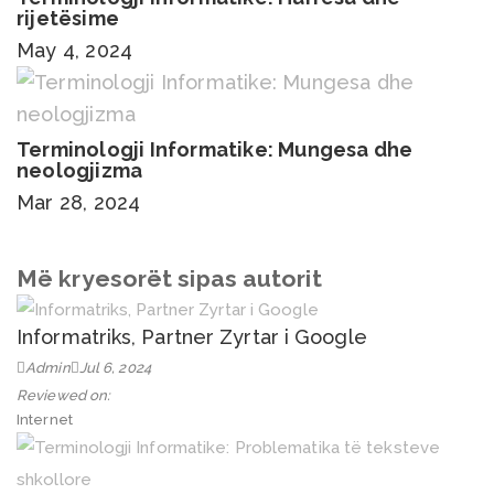
rijetësime
May 4, 2024
Terminologji Informatike: Mungesa dhe
neologjizma
Mar 28, 2024
Më kryesorët sipas autorit
Informatriks, Partner Zyrtar i Google
Admin
Jul 6, 2024
Reviewed on:
Internet