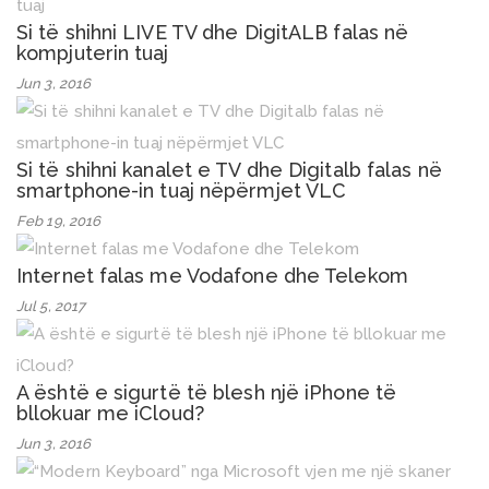
Si të shihni LIVE TV dhe DigitALB falas në
kompjuterin tuaj
Jun 3, 2016
Si të shihni kanalet e TV dhe Digitalb falas në
smartphone-in tuaj nëpërmjet VLC
Feb 19, 2016
Internet falas me Vodafone dhe Telekom
Jul 5, 2017
A është e sigurtë të blesh një iPhone të
bllokuar me iCloud?
Jun 3, 2016