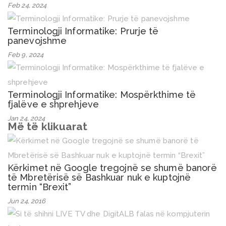
Feb 24, 2024
Terminologji Informatike: Prurje të
panevojshme
Feb 9, 2024
Terminologji Informatike: Mospërkthime të
fjalëve e shprehjeve
Jan 24, 2024
Më të klikuarat
Kërkimet në Google tregojnë se shumë banorë
të Mbretërisë së Bashkuar nuk e kuptojnë
termin “Brexit”
Jun 24, 2016