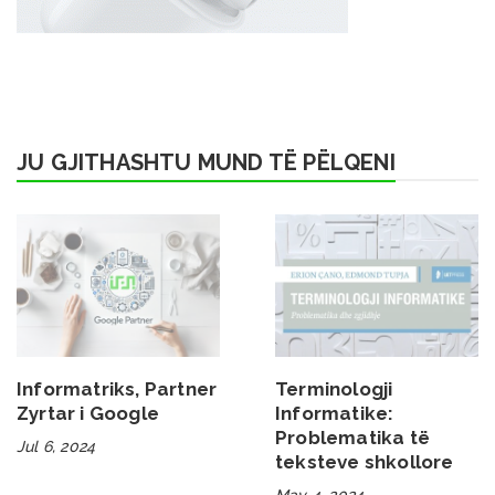
JU GJITHASHTU MUND TË PËLQENI
Informatriks, Partner
Terminologji
Zyrtar i Google
Informatike:
Problematika të
Jul 6, 2024
teksteve shkollore
May 4, 2024