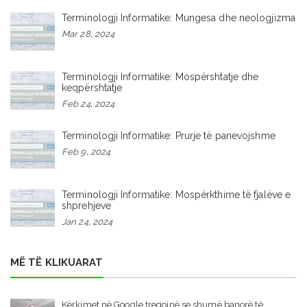
Terminologji Informatike: Mungesa dhe neologjizma
Mar 28, 2024
Terminologji Informatike: Mospërshtatje dhe
keqpërshtatje
Feb 24, 2024
Terminologji Informatike: Prurje të panevojshme
Feb 9, 2024
Terminologji Informatike: Mospërkthime të fjalëve e
shprehjeve
Jan 24, 2024
MË TË KLIKUARAT
Kërkimet në Google tregojnë se shumë banorë të