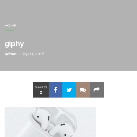
HOME
giphy
admin
Sep 11, 2016
SHARES
0