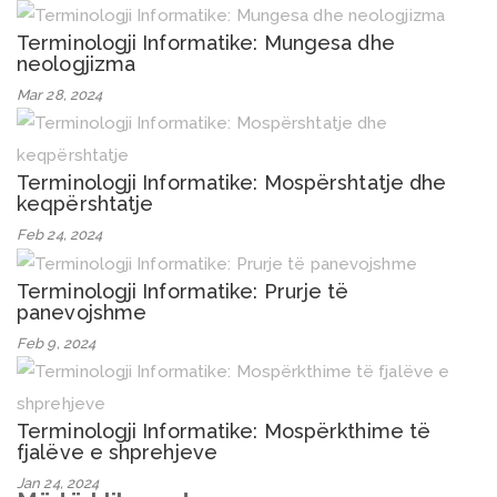
Terminologji Informatike: Mungesa dhe
neologjizma
Mar 28, 2024
Terminologji Informatike: Mospërshtatje dhe
keqpërshtatje
Feb 24, 2024
Terminologji Informatike: Prurje të
panevojshme
Feb 9, 2024
Terminologji Informatike: Mospërkthime të
fjalëve e shprehjeve
Jan 24, 2024