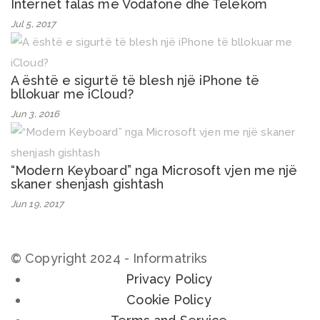
Internet falas me Vodafone dhe Telekom
Jul 5, 2017
A është e sigurtë të blesh një iPhone të
bllokuar me iCloud?
Jun 3, 2016
“Modern Keyboard” nga Microsoft vjen me një
skaner shenjash gishtash
Jun 19, 2017
© Copyright 2024 - Informatriks
Privacy Policy
Cookie Policy