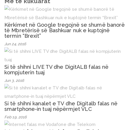
Më të klikuarat
Kërkimet në Google tregojnë se shumë banorë
të Mbretërisë së Bashkuar nuk e kuptojnë
termin “Brexit”
Jun 24, 2016
Si të shihni LIVE TV dhe DigitALB falas në
kompjuterin tuaj
Jun 3, 2016
Si të shihni kanalet e TV dhe Digitalb falas në
smartphone-in tuaj nëpërmjet VLC
Feb 19, 2016