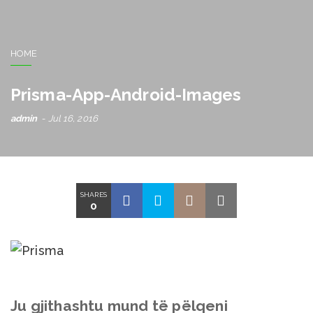
HOME
Prisma-App-Android-Images
admin
Jul 16, 2016
SHARES
0
Ju gjithashtu mund të pëlqeni