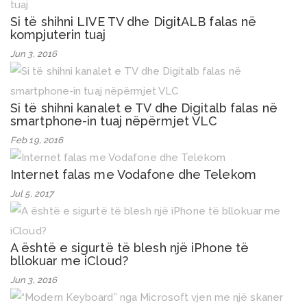
Si të shihni LIVE TV dhe DigitALB falas në
kompjuterin tuaj
Jun 3, 2016
Si të shihni kanalet e TV dhe Digitalb falas në
smartphone-in tuaj nëpërmjet VLC
Feb 19, 2016
Internet falas me Vodafone dhe Telekom
Jul 5, 2017
A është e sigurtë të blesh një iPhone të
bllokuar me iCloud?
Jun 3, 2016