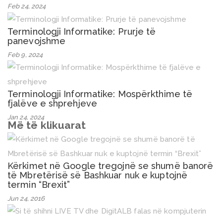
Feb 24, 2024
Terminologji Informatike: Prurje të
panevojshme
Feb 9, 2024
Terminologji Informatike: Mospërkthime të
fjalëve e shprehjeve
Jan 24, 2024
Më të klikuarat
Kërkimet në Google tregojnë se shumë banorë
të Mbretërisë së Bashkuar nuk e kuptojnë
termin “Brexit”
Jun 24, 2016