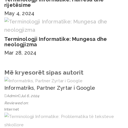
rijetësime
May 4, 2024
Terminologji Informatike: Mungesa dhe
neologjizma
Mar 28, 2024
Më kryesorët sipas autorit
Informatriks, Partner Zyrtar i Google
Admin
Jul 6, 2024
Reviewed on:
Internet