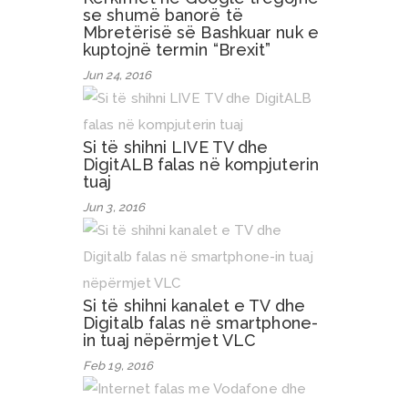
se shumë banorë të
Mbretërisë së Bashkuar nuk e
kuptojnë termin “Brexit”
Jun 24, 2016
Si të shihni LIVE TV dhe
DigitALB falas në kompjuterin
tuaj
Jun 3, 2016
Si të shihni kanalet e TV dhe
Digitalb falas në smartphone-
in tuaj nëpërmjet VLC
Feb 19, 2016