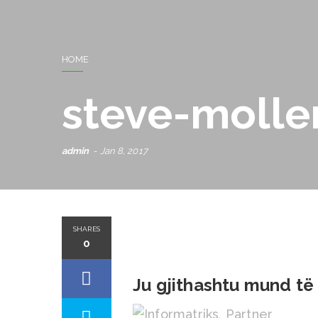
HOME
steve-molle
admin
Jan 8, 2017
SHARES
0
Ju gjithashtu mund të