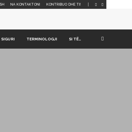
SH
NA KONTAKTONI
KONTRIBUO DHE TI!
SIGURI
TERMINOLOGJI
SI TË…