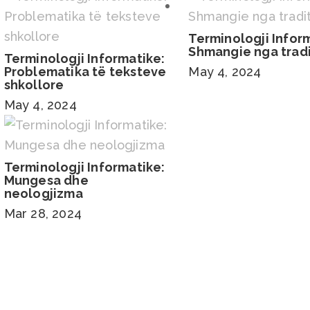
Terminologji Infor
Shmangie nga trad
Terminologji Informatike:
Problematika të teksteve
May 4, 2024
shkollore
May 4, 2024
Terminologji Informatike:
Mungesa dhe
neologjizma
Mar 28, 2024