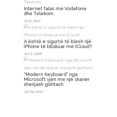
Internet falas me Vodafone
dhe Telekom
Jul 5, 2017
A është e sigurtë të blesh një
iPhone të bllokuar me iCloud?
Jun 3, 2016
“Modern Keyboard” nga
Microsoft vjen me një skaner
shenjash gishtash
Jun 19, 2017