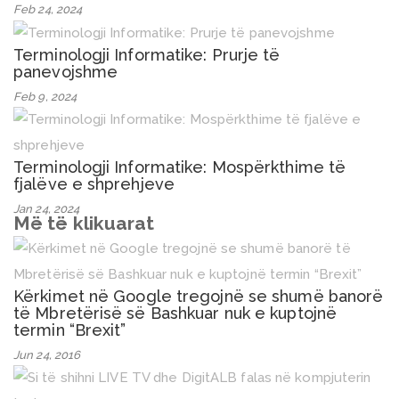
Feb 24, 2024
Terminologji Informatike: Prurje të
panevojshme
Feb 9, 2024
Terminologji Informatike: Mospërkthime të
fjalëve e shprehjeve
Jan 24, 2024
Më të klikuarat
Kërkimet në Google tregojnë se shumë banorë
të Mbretërisë së Bashkuar nuk e kuptojnë
termin “Brexit”
Jun 24, 2016