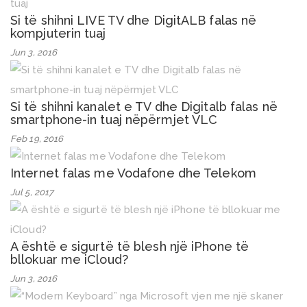
Si të shihni LIVE TV dhe DigitALB falas në
kompjuterin tuaj
Jun 3, 2016
Si të shihni kanalet e TV dhe Digitalb falas në
smartphone-in tuaj nëpërmjet VLC
Feb 19, 2016
Internet falas me Vodafone dhe Telekom
Jul 5, 2017
A është e sigurtë të blesh një iPhone të
bllokuar me iCloud?
Jun 3, 2016