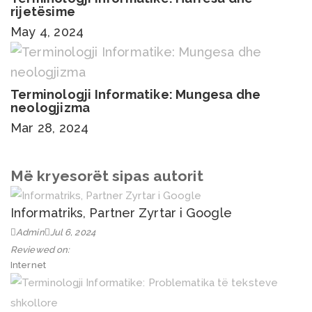
rijetësime
May 4, 2024
Terminologji Informatike: Mungesa dhe
neologjizma
Mar 28, 2024
Më kryesorët sipas autorit
Informatriks, Partner Zyrtar i Google
Admin
Jul 6, 2024
Reviewed on:
Internet