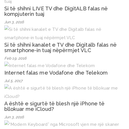
Si të shihni LIVE TV dhe DigitALB falas në
kompjuterin tuaj
Jun 3, 2016
Si të shihni kanalet e TV dhe Digitalb falas në
smartphone-in tuaj nëpërmjet VLC
Feb 19, 2016
Internet falas me Vodafone dhe Telekom
Jul 5, 2017
A është e sigurtë të blesh një iPhone të
bllokuar me iCloud?
Jun 3, 2016