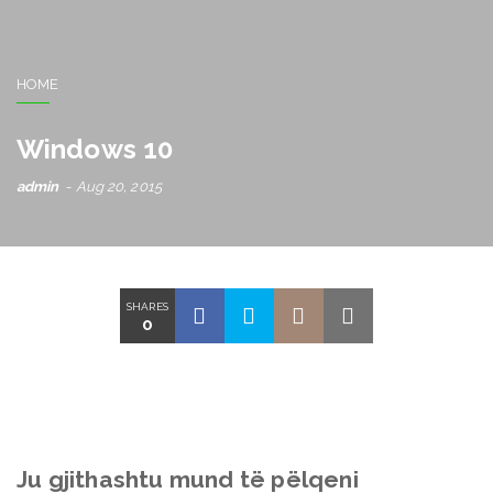
HOME
Windows 10
admin
Aug 20, 2015
SHARES
0
Ju gjithashtu mund të pëlqeni