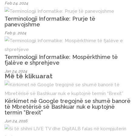
Feb 24, 2024
Terminologji Informatike: Prurje të
panevojshme
Feb 9, 2024
Terminologji Informatike: Mospërkthime të
fjalëve e shprehjeve
Jan 24, 2024
Më të klikuarat
Kërkimet në Google tregojnë se shumë banorë
të Mbretërisë së Bashkuar nuk e kuptojnë
termin “Brexit”
Jun 24, 2016