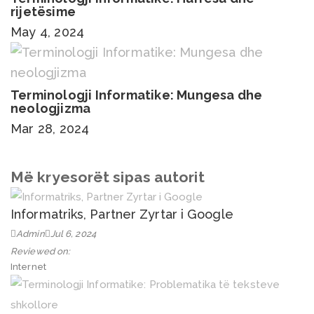
rijetësime
May 4, 2024
Terminologji Informatike: Mungesa dhe
neologjizma
Mar 28, 2024
Më kryesorët sipas autorit
Informatriks, Partner Zyrtar i Google
Admin
Jul 6, 2024
Reviewed on:
Internet