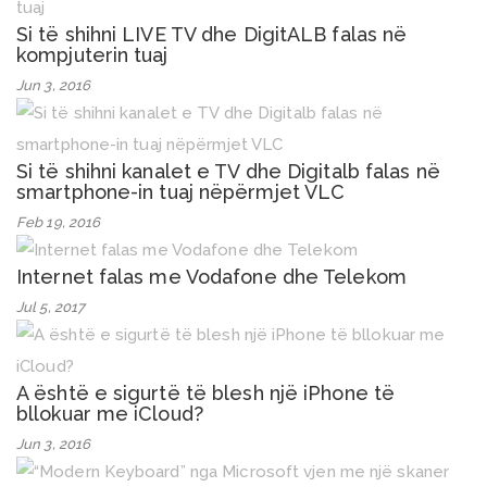
Si të shihni LIVE TV dhe DigitALB falas në
kompjuterin tuaj
Jun 3, 2016
Si të shihni kanalet e TV dhe Digitalb falas në
smartphone-in tuaj nëpërmjet VLC
Feb 19, 2016
Internet falas me Vodafone dhe Telekom
Jul 5, 2017
A është e sigurtë të blesh një iPhone të
bllokuar me iCloud?
Jun 3, 2016