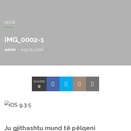
HOME
IMG_0002-1
admin
Aug 25, 2016
SHARES
0
Ju gjithashtu mund të pëlqeni