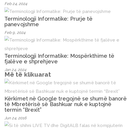
Feb 24, 2024
Terminologji Informatike: Prurje të
panevojshme
Feb 9, 2024
Terminologji Informatike: Mospërkthime të
fjalëve e shprehjeve
Jan 24, 2024
Më të klikuarat
Kërkimet në Google tregojnë se shumë banorë
të Mbretërisë së Bashkuar nuk e kuptojnë
termin “Brexit”
Jun 24, 2016