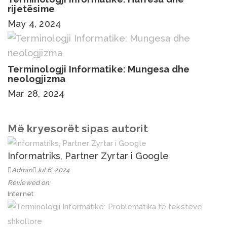
rijetësime
May 4, 2024
Terminologji Informatike: Mungesa dhe
neologjizma
Mar 28, 2024
Më kryesorët sipas autorit
Informatriks, Partner Zyrtar i Google
Admin
Jul 6, 2024
Reviewed on:
Internet