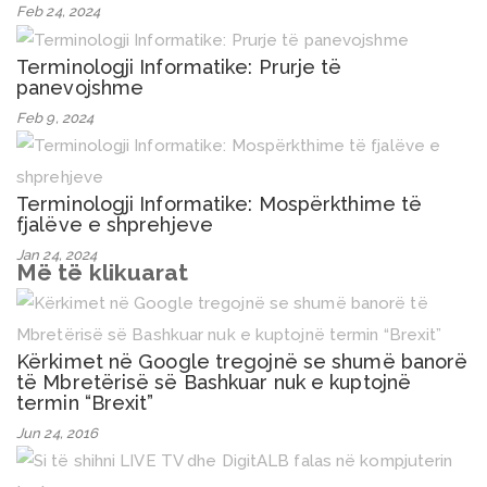
Feb 24, 2024
Terminologji Informatike: Prurje të
panevojshme
Feb 9, 2024
Terminologji Informatike: Mospërkthime të
fjalëve e shprehjeve
Jan 24, 2024
Më të klikuarat
Kërkimet në Google tregojnë se shumë banorë
të Mbretërisë së Bashkuar nuk e kuptojnë
termin “Brexit”
Jun 24, 2016