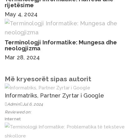
rijetësime
May 4, 2024
Terminologji Informatike: Mungesa dhe
neologjizma
Mar 28, 2024
Më kryesorët sipas autorit
Informatriks, Partner Zyrtar i Google
Admin
Jul 6, 2024
Reviewed on:
Internet