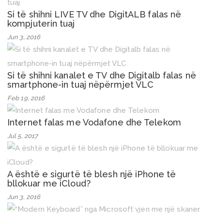
Si të shihni LIVE TV dhe DigitALB falas në
kompjuterin tuaj
Jun 3, 2016
Si të shihni kanalet e TV dhe Digitalb falas në
smartphone-in tuaj nëpërmjet VLC
Feb 19, 2016
Internet falas me Vodafone dhe Telekom
Jul 5, 2017
A është e sigurtë të blesh një iPhone të
bllokuar me iCloud?
Jun 3, 2016