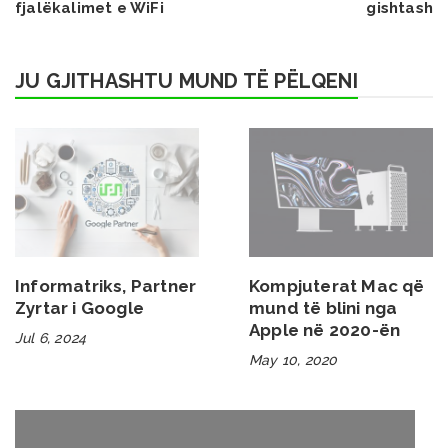
fjalëkalimet e WiFi
gishtash
JU GJITHASHTU MUND TË PËLQENI
Informatriks, Partner
Kompjuterat Mac që
Zyrtar i Google
mund të blini nga
Apple në 2020-ën
Jul 6, 2024
May 10, 2020