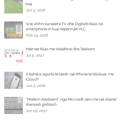
tuaj
Jun 3, 2016
Si të shihni kanalet e TV dhe Digitalb falas në
smartphone-in tuaj nëpërmjet VLC
Feb 19, 2016
Internet falas me Vodafone dhe Telekom
Jul 5, 2017
A është e sigurtë të blesh një iPhone të bllokuar me
iCloud?
Jun 3, 2016
“Modern Keyboard” nga Microsoft vjen me një skaner
shenjash gishtash
Jun 19, 2017