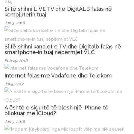
Si të shihni LIVE TV dhe DigitALB falas në
kompjuterin tuaj
Jun 3, 2016
Si të shihni kanalet e TV dhe Digitalb falas në
smartphone-in tuaj nëpërmjet VLC
Feb 19, 2016
Internet falas me Vodafone dhe Telekom
Jul 5, 2017
A është e sigurtë të blesh një iPhone të
bllokuar me iCloud?
Jun 3, 2016