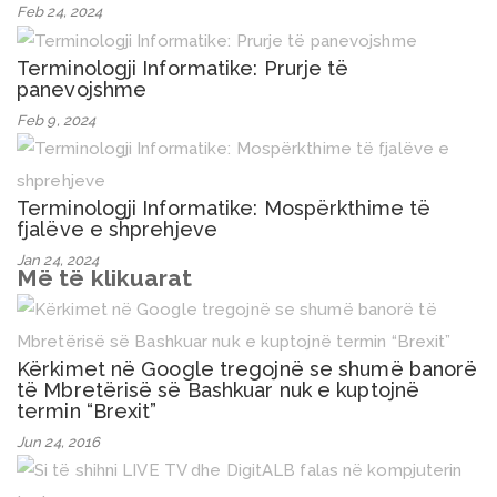
Feb 24, 2024
Terminologji Informatike: Prurje të
panevojshme
Feb 9, 2024
Terminologji Informatike: Mospërkthime të
fjalëve e shprehjeve
Jan 24, 2024
Më të klikuarat
Kërkimet në Google tregojnë se shumë banorë
të Mbretërisë së Bashkuar nuk e kuptojnë
termin “Brexit”
Jun 24, 2016