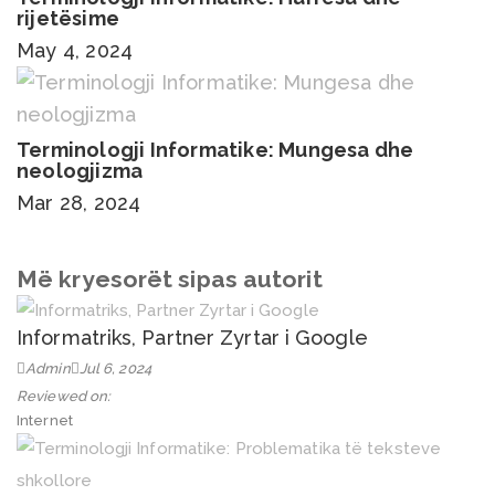
rijetësime
May 4, 2024
Terminologji Informatike: Mungesa dhe
neologjizma
Mar 28, 2024
Më kryesorët sipas autorit
Informatriks, Partner Zyrtar i Google
Admin
Jul 6, 2024
Reviewed on:
Internet