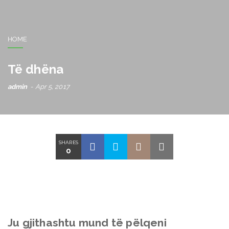
HOME
Të dhëna
admin
Apr 5, 2017
SHARES
0
Ju gjithashtu mund të pëlqeni