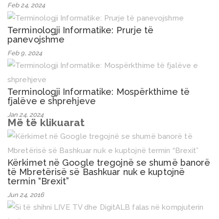
Feb 24, 2024
Terminologji Informatike: Prurje të
panevojshme
Feb 9, 2024
Terminologji Informatike: Mospërkthime të
fjalëve e shprehjeve
Jan 24, 2024
Më të klikuarat
Kërkimet në Google tregojnë se shumë banorë
të Mbretërisë së Bashkuar nuk e kuptojnë
termin “Brexit”
Jun 24, 2016