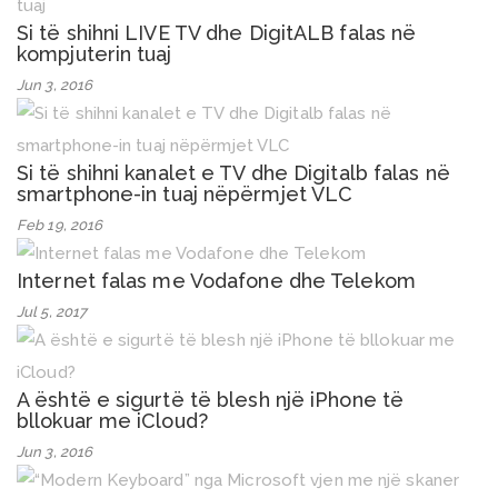
Si të shihni LIVE TV dhe DigitALB falas në
kompjuterin tuaj
Jun 3, 2016
Si të shihni kanalet e TV dhe Digitalb falas në
smartphone-in tuaj nëpërmjet VLC
Feb 19, 2016
Internet falas me Vodafone dhe Telekom
Jul 5, 2017
A është e sigurtë të blesh një iPhone të
bllokuar me iCloud?
Jun 3, 2016