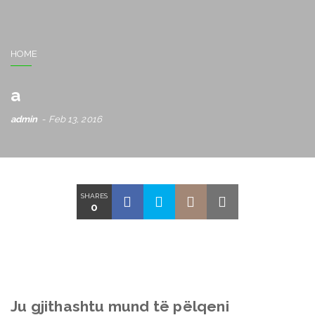
HOME
a
admin
Feb 13, 2016
SHARES
0
Ju gjithashtu mund të pëlqeni