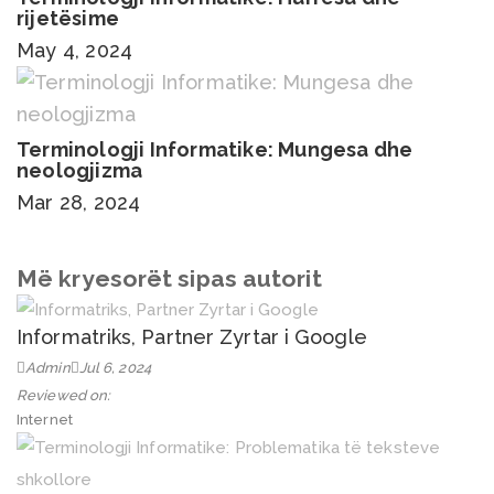
rijetësime
May 4, 2024
Terminologji Informatike: Mungesa dhe
neologjizma
Mar 28, 2024
Më kryesorët sipas autorit
Informatriks, Partner Zyrtar i Google
Admin
Jul 6, 2024
Reviewed on:
Internet