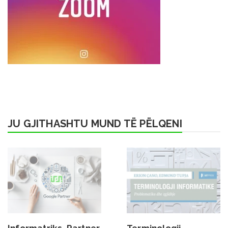
JU GJITHASHTU MUND TË PËLQENI
Informatriks, Partner
Terminologji