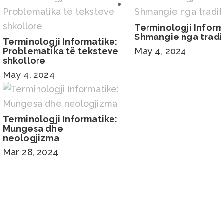
Terminologji Infor
Shmangie nga trad
Terminologji Informatike:
Problematika të teksteve
May 4, 2024
shkollore
May 4, 2024
Terminologji Informatike:
Mungesa dhe
neologjizma
Mar 28, 2024