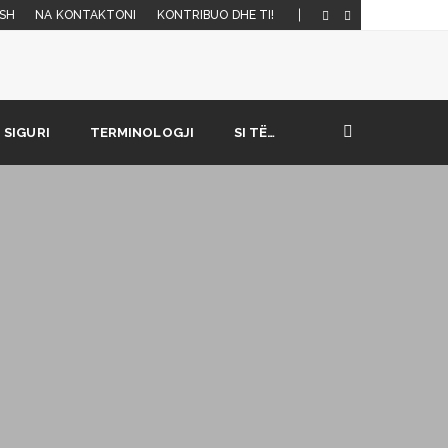
SH
NA KONTAKTONI
KONTRIBUO DHE TI!
SIGURI
TERMINOLOGJI
SI TË…