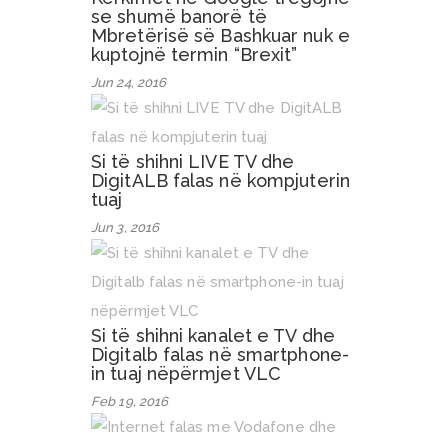
se shumë banorë të
Mbretërisë së Bashkuar nuk e
kuptojnë termin “Brexit”
Jun 24, 2016
Si të shihni LIVE TV dhe
DigitALB falas në kompjuterin
tuaj
Jun 3, 2016
Si të shihni kanalet e TV dhe
Digitalb falas në smartphone-
in tuaj nëpërmjet VLC
Feb 19, 2016