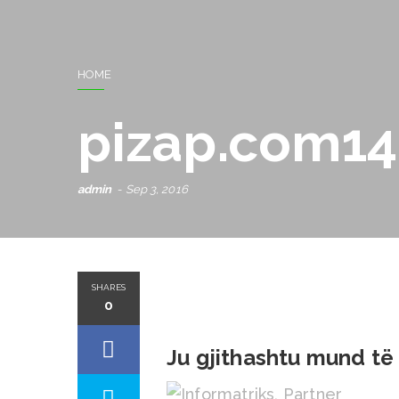
HOME
pizap.com1
admin
Sep 3, 2016
SHARES
0
Ju gjithashtu mund të