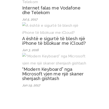
Internet falas me Vodafone
dhe Telekom
Jul 5, 2017
A është e sigurtë të blesh një
iPhone të bllokuar me iCloud?
Jun 3, 2016
“Modern Keyboard” nga
Microsoft vjen me një skaner
shenjash gishtash
Jun 19, 2017