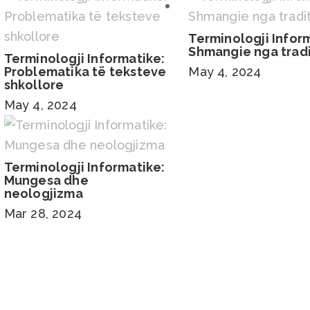
Terminologji Infor
Shmangie nga trad
Terminologji Informatike:
Problematika të teksteve
May 4, 2024
shkollore
May 4, 2024
Terminologji Informatike:
Mungesa dhe
neologjizma
Mar 28, 2024