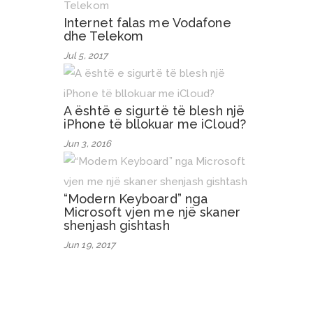
Internet falas me Vodafone
dhe Telekom
Jul 5, 2017
A është e sigurtë të blesh një
iPhone të bllokuar me iCloud?
Jun 3, 2016
“Modern Keyboard” nga
Microsoft vjen me një skaner
shenjash gishtash
Jun 19, 2017