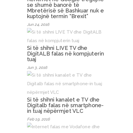
se shumë banorë të
Mbretërisë së Bashkuar nuk e
kuptojnë termin “Brexit”
Jun 24, 2016
Si të shihni LIVE TV dhe
DigitALB falas në kompjuterin
tuaj
Jun 3, 2016
Si të shihni kanalet e TV dhe
Digitalb falas në smartphone-
in tuaj nëpërmjet VLC
Feb 19, 2016