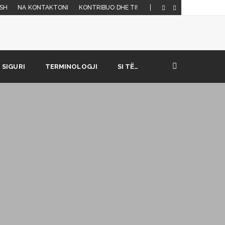
SH
NA KONTAKTONI
KONTRIBUO DHE TI!
SIGURI
TERMINOLOGJI
SI TË…