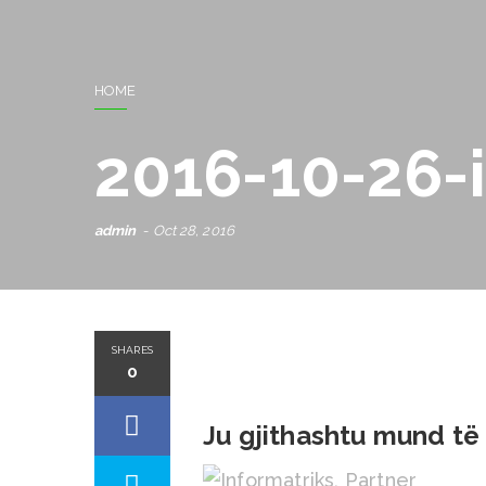
HOME
2016-10-26-
admin
Oct 28, 2016
SHARES
0
Ju gjithashtu mund të