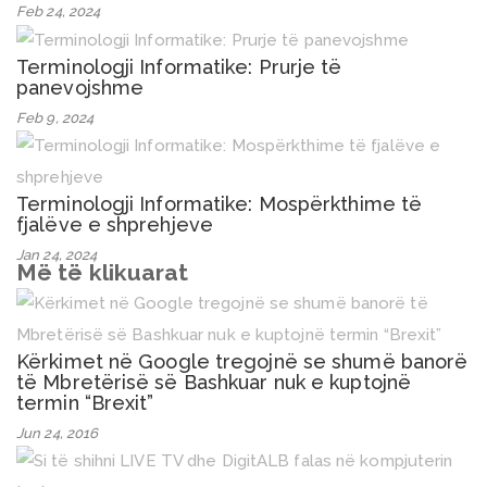
Feb 24, 2024
Terminologji Informatike: Prurje të
panevojshme
Feb 9, 2024
Terminologji Informatike: Mospërkthime të
fjalëve e shprehjeve
Jan 24, 2024
Më të klikuarat
Kërkimet në Google tregojnë se shumë banorë
të Mbretërisë së Bashkuar nuk e kuptojnë
termin “Brexit”
Jun 24, 2016