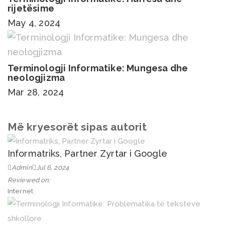
rijetësime
May 4, 2024
Terminologji Informatike: Mungesa dhe
neologjizma
Mar 28, 2024
Më kryesorët sipas autorit
Informatriks, Partner Zyrtar i Google
Admin
Jul 6, 2024
Reviewed on:
Internet