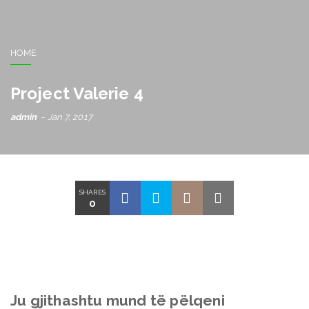
HOME
Project Valerie 4
admin
Jan 7, 2017
SHARES
0
Ju gjithashtu mund të pëlqeni