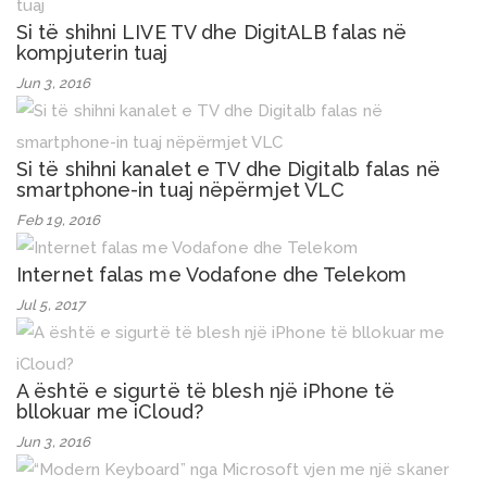
Si të shihni LIVE TV dhe DigitALB falas në
kompjuterin tuaj
Jun 3, 2016
Si të shihni kanalet e TV dhe Digitalb falas në
smartphone-in tuaj nëpërmjet VLC
Feb 19, 2016
Internet falas me Vodafone dhe Telekom
Jul 5, 2017
A është e sigurtë të blesh një iPhone të
bllokuar me iCloud?
Jun 3, 2016