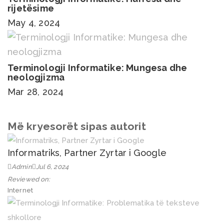
rijetësime
May 4, 2024
Terminologji Informatike: Mungesa dhe
neologjizma
Mar 28, 2024
Më kryesorët sipas autorit
Informatriks, Partner Zyrtar i Google
Admin
Jul 6, 2024
Reviewed on:
Internet