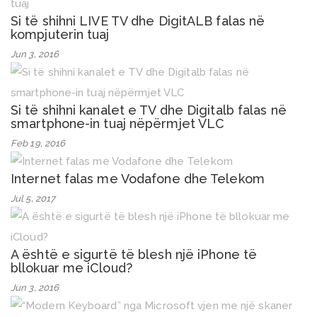
Si të shihni LIVE TV dhe DigitALB falas në
kompjuterin tuaj
Jun 3, 2016
Si të shihni kanalet e TV dhe Digitalb falas në
smartphone-in tuaj nëpërmjet VLC
Feb 19, 2016
Internet falas me Vodafone dhe Telekom
Jul 5, 2017
A është e sigurtë të blesh një iPhone të
bllokuar me iCloud?
Jun 3, 2016