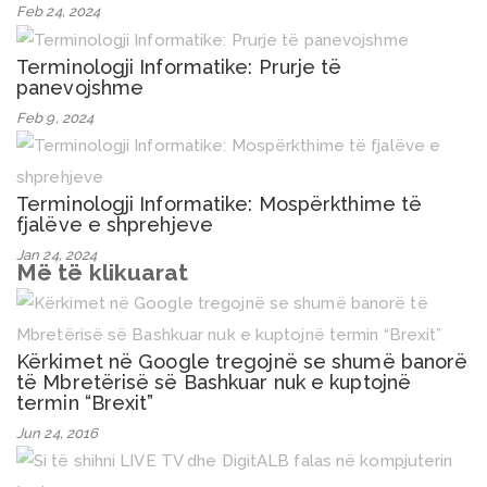
Feb 24, 2024
Terminologji Informatike: Prurje të
panevojshme
Feb 9, 2024
Terminologji Informatike: Mospërkthime të
fjalëve e shprehjeve
Jan 24, 2024
Më të klikuarat
Kërkimet në Google tregojnë se shumë banorë
të Mbretërisë së Bashkuar nuk e kuptojnë
termin “Brexit”
Jun 24, 2016