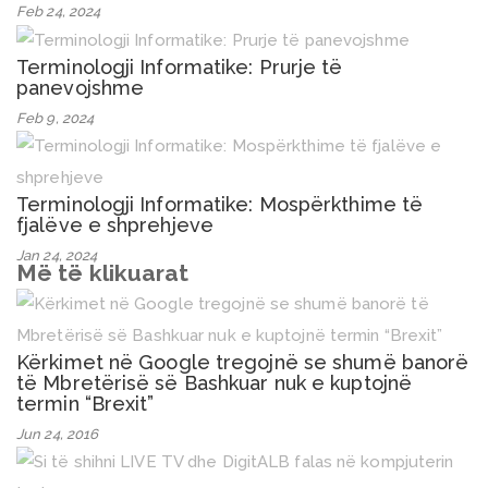
Feb 24, 2024
Terminologji Informatike: Prurje të
panevojshme
Feb 9, 2024
Terminologji Informatike: Mospërkthime të
fjalëve e shprehjeve
Jan 24, 2024
Më të klikuarat
Kërkimet në Google tregojnë se shumë banorë
të Mbretërisë së Bashkuar nuk e kuptojnë
termin “Brexit”
Jun 24, 2016