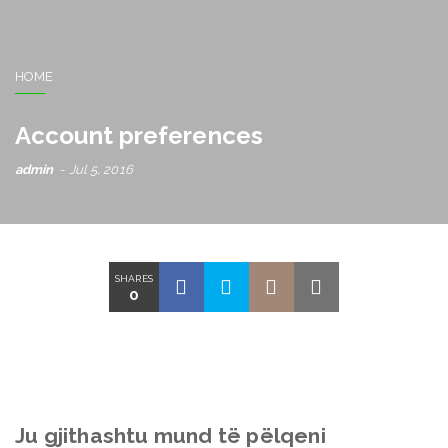
HOME
Account preferences
admin
Jul 5, 2016
SHARES
0
Ju gjithashtu mund të pëlqeni