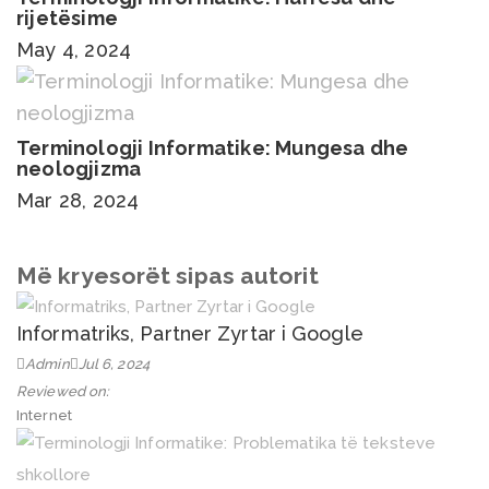
rijetësime
May 4, 2024
Terminologji Informatike: Mungesa dhe
neologjizma
Mar 28, 2024
Më kryesorët sipas autorit
Informatriks, Partner Zyrtar i Google
Admin
Jul 6, 2024
Reviewed on:
Internet