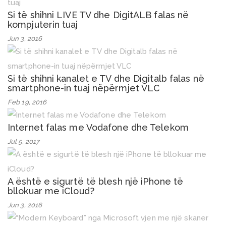
Si të shihni LIVE TV dhe DigitALB falas në
kompjuterin tuaj
Jun 3, 2016
Si të shihni kanalet e TV dhe Digitalb falas në
smartphone-in tuaj nëpërmjet VLC
Feb 19, 2016
Internet falas me Vodafone dhe Telekom
Jul 5, 2017
A është e sigurtë të blesh një iPhone të
bllokuar me iCloud?
Jun 3, 2016