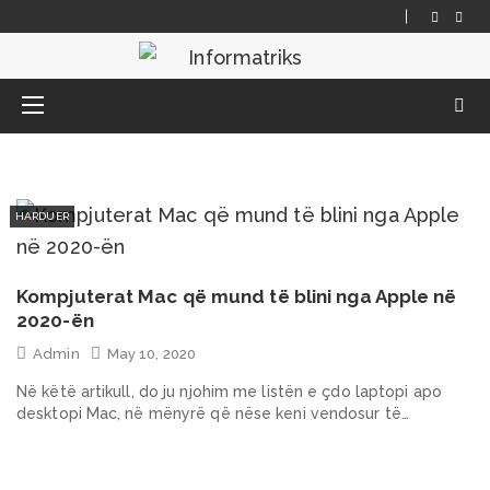
HARDUER
Kompjuterat Mac që mund të blini nga Apple në
2020-ën
Admin
May 10, 2020
Në këtë artikull, do ju njohim me listën e çdo laptopi apo
desktopi Mac, në mënyrë që nëse keni vendosur të…