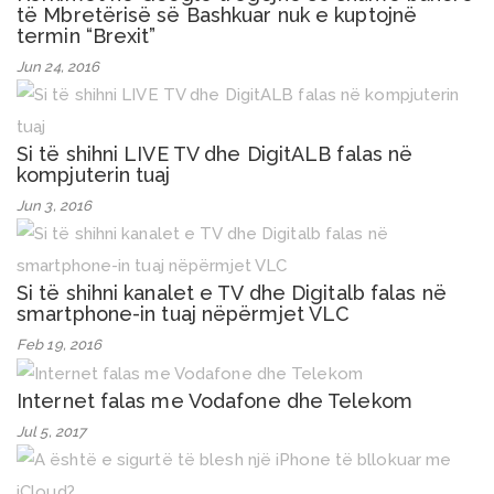
të Mbretërisë së Bashkuar nuk e kuptojnë
termin “Brexit”
Jun 24, 2016
Si të shihni LIVE TV dhe DigitALB falas në
kompjuterin tuaj
Jun 3, 2016
Si të shihni kanalet e TV dhe Digitalb falas në
smartphone-in tuaj nëpërmjet VLC
Feb 19, 2016
Internet falas me Vodafone dhe Telekom
Jul 5, 2017