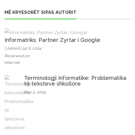
MË KRYESORËT SIPAS AUTORIT
Informatriks, Partner Zyrtar i Google
Admin
Jul 6, 2024
Reviewed on:
Internet
Terminologji Informatike: Problematika
të teksteve shkollore
May 4, 2024