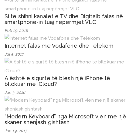
Si të shihni kanalet e TV dhe Digitalb falas në
smartphone-in tuaj nëpërmjet VLC
Feb 19, 2016
Internet falas me Vodafone dhe Telekom
Jul 5, 2017
A është e sigurtë të blesh një iPhone të
bllokuar me iCloud?
Jun 3, 2016
“Modern Keyboard” nga Microsoft vjen me një
skaner shenjash gishtash
Jun 19, 2017