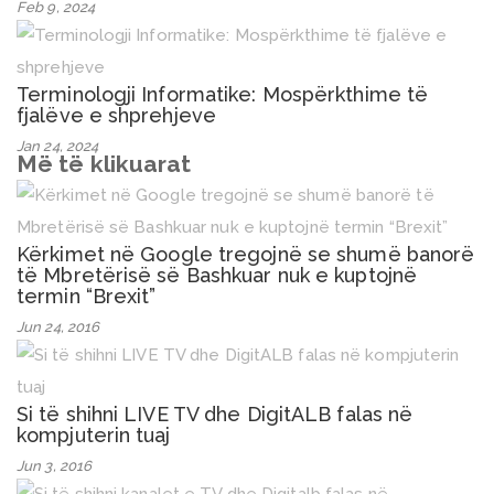
Feb 9, 2024
Terminologji Informatike: Mospërkthime të
fjalëve e shprehjeve
Jan 24, 2024
Më të klikuarat
Kërkimet në Google tregojnë se shumë banorë
të Mbretërisë së Bashkuar nuk e kuptojnë
termin “Brexit”
Jun 24, 2016
Si të shihni LIVE TV dhe DigitALB falas në
kompjuterin tuaj
Jun 3, 2016