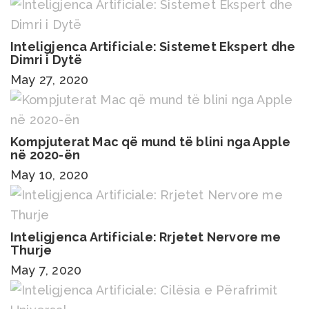
Inteligjenca Artificiale: Sistemet Ekspert dhe
Dimri i Dytë
May 27, 2020
Kompjuterat Mac që mund të blini nga Apple
në 2020-ën
May 10, 2020
Inteligjenca Artificiale: Rrjetet Nervore me
Thurje
May 7, 2020