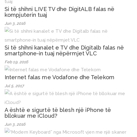
Si të shihni LIVE TV dhe DigitALB falas në
kompjuterin tuaj
Jun 3, 2016
Si të shihni kanalet e TV dhe Digitalb falas në
smartphone-in tuaj nëpërmjet VLC
Feb 19, 2016
Internet falas me Vodafone dhe Telekom
Jul 5, 2017
A është e sigurtë të blesh një iPhone të
bllokuar me iCloud?
Jun 3, 2016