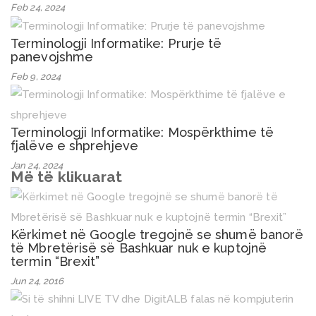
Feb 24, 2024
Terminologji Informatike: Prurje të
panevojshme
Feb 9, 2024
Terminologji Informatike: Mospërkthime të
fjalëve e shprehjeve
Jan 24, 2024
Më të klikuarat
Kërkimet në Google tregojnë se shumë banorë
të Mbretërisë së Bashkuar nuk e kuptojnë
termin “Brexit”
Jun 24, 2016