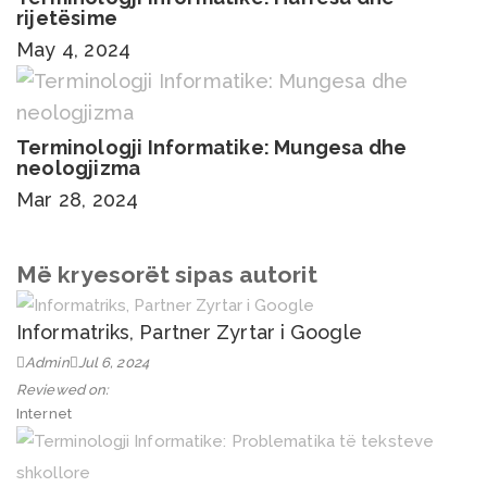
rijetësime
May 4, 2024
Terminologji Informatike: Mungesa dhe
neologjizma
Mar 28, 2024
Më kryesorët sipas autorit
Informatriks, Partner Zyrtar i Google
Admin
Jul 6, 2024
Reviewed on:
Internet