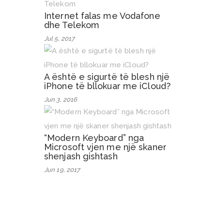
Internet falas me Vodafone
dhe Telekom
Jul 5, 2017
A është e sigurtë të blesh një
iPhone të bllokuar me iCloud?
Jun 3, 2016
“Modern Keyboard” nga
Microsoft vjen me një skaner
shenjash gishtash
Jun 19, 2017