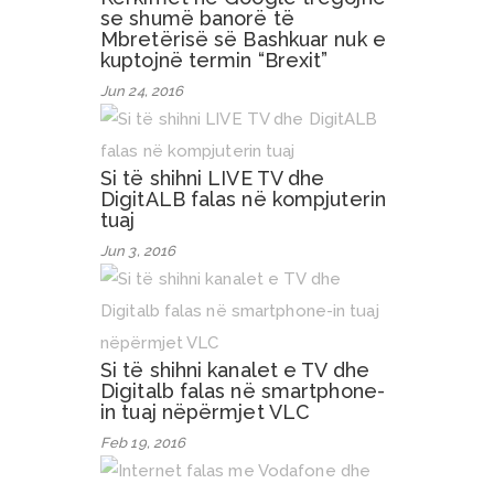
se shumë banorë të
Mbretërisë së Bashkuar nuk e
kuptojnë termin “Brexit”
Jun 24, 2016
Si të shihni LIVE TV dhe
DigitALB falas në kompjuterin
tuaj
Jun 3, 2016
Si të shihni kanalet e TV dhe
Digitalb falas në smartphone-
in tuaj nëpërmjet VLC
Feb 19, 2016