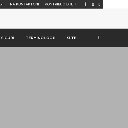
SH
NA KONTAKTONI
KONTRIBUO DHE TI!
SIGURI
TERMINOLOGJI
SI TË…