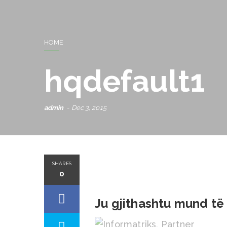
HOME
hqdefault1
admin
Dec 3, 2015
SHARES
0
Ju gjithashtu mund të