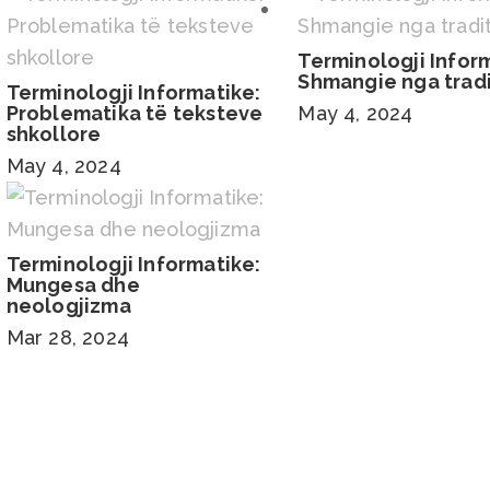
Terminologji Infor
Shmangie nga trad
Terminologji Informatike:
Problematika të teksteve
May 4, 2024
shkollore
May 4, 2024
Terminologji Informatike:
Mungesa dhe
neologjizma
Mar 28, 2024