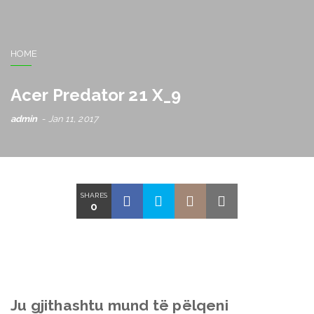
HOME
Acer Predator 21 X_9
admin
Jan 11, 2017
SHARES
0
Ju gjithashtu mund të pëlqeni