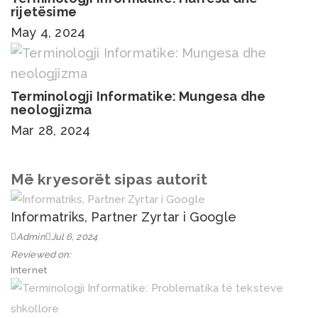
rijetësime
May 4, 2024
Terminologji Informatike: Mungesa dhe
neologjizma
Mar 28, 2024
Më kryesorët sipas autorit
Informatriks, Partner Zyrtar i Google
Admin
Jul 6, 2024
Reviewed on:
Internet