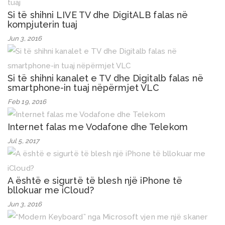
Si të shihni LIVE TV dhe DigitALB falas në
kompjuterin tuaj
Jun 3, 2016
Si të shihni kanalet e TV dhe Digitalb falas në
smartphone-in tuaj nëpërmjet VLC
Feb 19, 2016
Internet falas me Vodafone dhe Telekom
Jul 5, 2017
A është e sigurtë të blesh një iPhone të
bllokuar me iCloud?
Jun 3, 2016