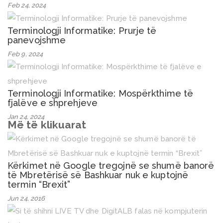
Feb 24, 2024
Terminologji Informatike: Prurje të
panevojshme
Feb 9, 2024
Terminologji Informatike: Mospërkthime të
fjalëve e shprehjeve
Jan 24, 2024
Më të klikuarat
Kërkimet në Google tregojnë se shumë banorë
të Mbretërisë së Bashkuar nuk e kuptojnë
termin “Brexit”
Jun 24, 2016