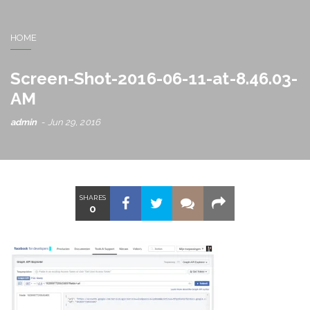
HOME
Screen-Shot-2016-06-11-at-8.46.03-
AM
admin
Jun 29, 2016
SHARES
0