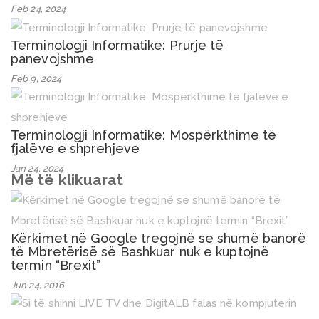
Feb 24, 2024
Terminologji Informatike: Prurje të
panevojshme
Feb 9, 2024
Terminologji Informatike: Mospërkthime të
fjalëve e shprehjeve
Jan 24, 2024
Më të klikuarat
Kërkimet në Google tregojnë se shumë banorë
të Mbretërisë së Bashkuar nuk e kuptojnë
termin “Brexit”
Jun 24, 2016