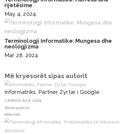
rijetësime
May 4, 2024
Terminologji Informatike: Mungesa dhe
neologjizma
Mar 28, 2024
Më kryesorët sipas autorit
Informatriks, Partner Zyrtar i Google
Admin
Jul 6, 2024
Reviewed on:
Internet