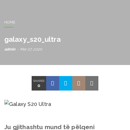
HOME
galaxy_s20_ultra
admin
Mar 27, 2020
SHARES
0
Ju gjithashtu mund të pëlqeni