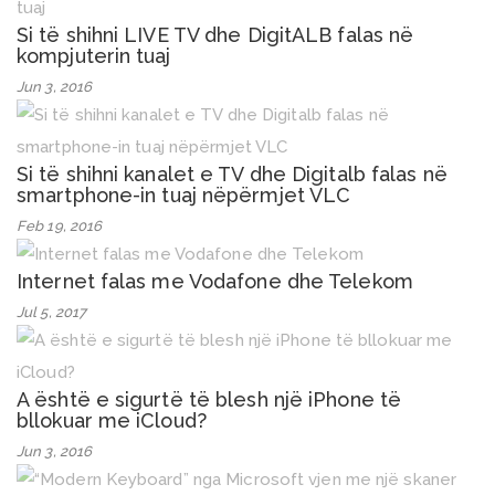
Si të shihni LIVE TV dhe DigitALB falas në
kompjuterin tuaj
Jun 3, 2016
Si të shihni kanalet e TV dhe Digitalb falas në
smartphone-in tuaj nëpërmjet VLC
Feb 19, 2016
Internet falas me Vodafone dhe Telekom
Jul 5, 2017
A është e sigurtë të blesh një iPhone të
bllokuar me iCloud?
Jun 3, 2016