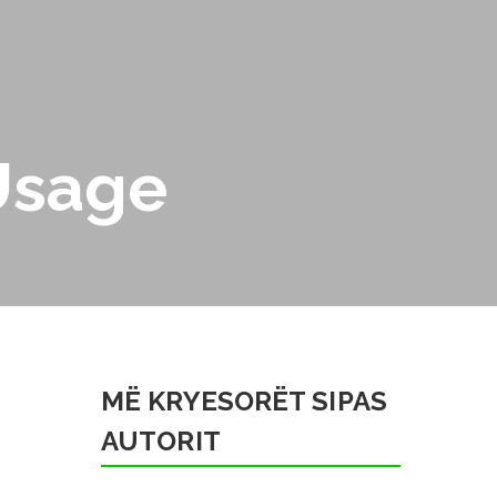
Usage
MË KRYESORËT SIPAS
AUTORIT