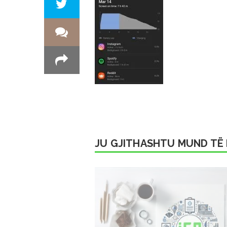
JU GJITHASHTU MUND TË 