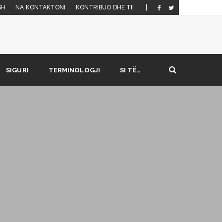
SH
NA KONTAKTONI
KONTRIBUO DHE TI!
SIGURI
TERMINOLOGJI
SI TË…