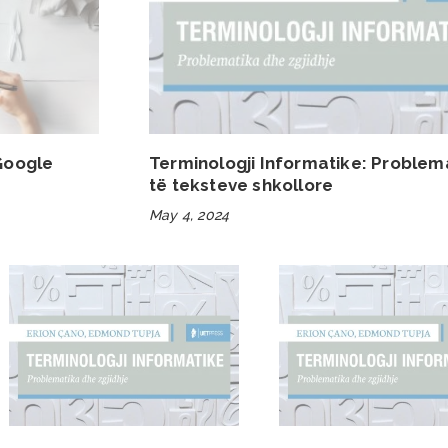
 Google
Terminologji Informatike: Problem
të teksteve shkollore
May 4, 2024