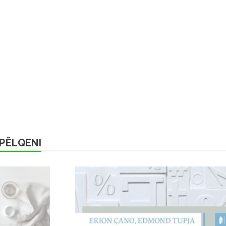
PËLQENI