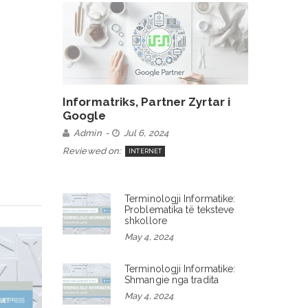
Informatriks, Partner Zyrtar i
Google
Admin
Jul 6, 2024
Reviewed on:
INTERNET
Terminologji Informatike:
Problematika të teksteve
shkollore
May 4, 2024
Terminologji Informatike:
Shmangie nga tradita
May 4, 2024