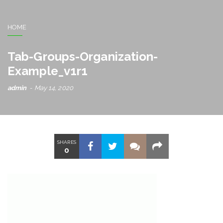
HOME
Tab-Groups-Organization-
Example_v1r1
admin
May 14, 2020
SHARES
0