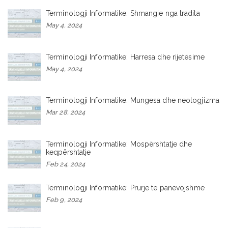
Terminologji Informatike: Shmangie nga tradita
May 4, 2024
Terminologji Informatike: Harresa dhe rijetësime
May 4, 2024
Terminologji Informatike: Mungesa dhe neologjizma
Mar 28, 2024
Terminologji Informatike: Mospërshtatje dhe
keqpërshtatje
Feb 24, 2024
Terminologji Informatike: Prurje të panevojshme
Feb 9, 2024