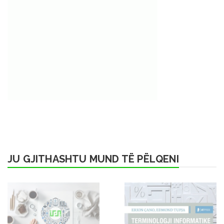
JU GJITHASHTU MUND TË PËLQENI