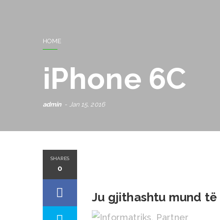
HOME
iPhone 6C
admin
Jan 15, 2016
SHARES
0
Ju gjithashtu mund të