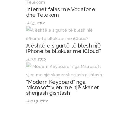
Internet falas me Vodafone
dhe Telekom
Jul 5, 2017
A është e sigurtë të blesh një
iPhone të bllokuar me iCloud?
Jun 3, 2016
“Modern Keyboard” nga
Microsoft vjen me një skaner
shenjash gishtash
Jun 19, 2017