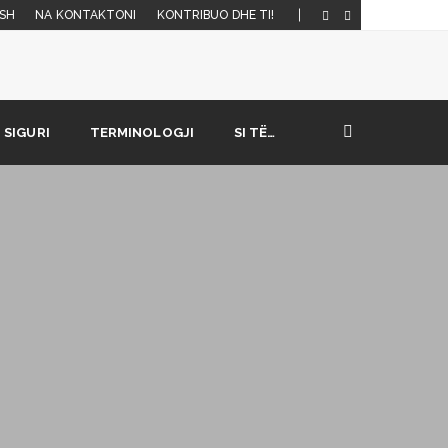
SH
NA KONTAKTONI
KONTRIBUO DHE TI!
SIGURI
TERMINOLOGJI
SI TË…