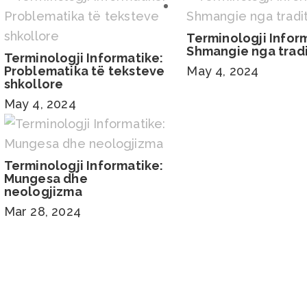
Terminologji Infor
Shmangie nga trad
Terminologji Informatike:
Problematika të teksteve
May 4, 2024
shkollore
May 4, 2024
Terminologji Informatike:
Mungesa dhe
neologjizma
Mar 28, 2024