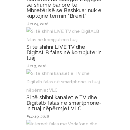
se shumë banorë të
Mbretërisë së Bashkuar nuk e
kuptojnë termin “Brexit”
Jun 24, 2016
Si të shihni LIVE TV dhe
DigitALB falas në kompjuterin
tuaj
Jun 3, 2016
Si të shihni kanalet e TV dhe
Digitalb falas në smartphone-
in tuaj nëpërmjet VLC
Feb 19, 2016