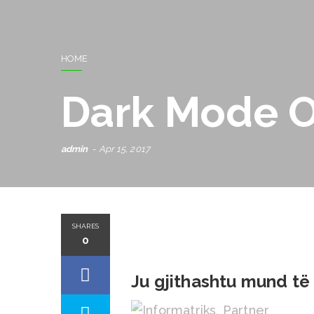
HOME
Dark Mode 
admin
Apr 15, 2017
SHARES
0
Ju gjithashtu mund të