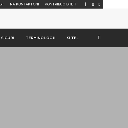
SH
NA KONTAKTONI
KONTRIBUO DHE TI!
SIGURI
TERMINOLOGJI
SI TË…