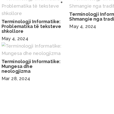
Terminologji Infor
Shmangie nga trad
Terminologji Informatike:
Problematika të teksteve
May 4, 2024
shkollore
May 4, 2024
Terminologji Informatike:
Mungesa dhe
neologjizma
Mar 28, 2024