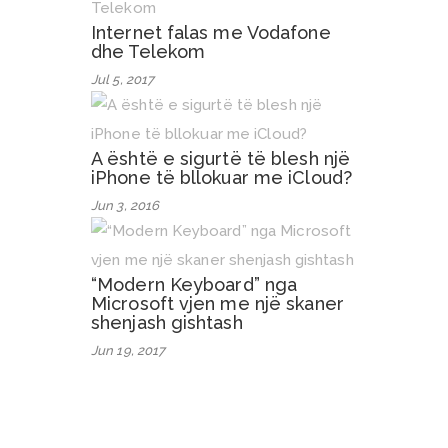
Internet falas me Vodafone
dhe Telekom
Jul 5, 2017
A është e sigurtë të blesh një
iPhone të bllokuar me iCloud?
Jun 3, 2016
“Modern Keyboard” nga
Microsoft vjen me një skaner
shenjash gishtash
Jun 19, 2017