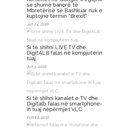
se shumë banorë të
Mbretërisë së Bashkuar nuk e
kuptojnë termin “Brexit”
Jun 24, 2016
Si të shihni LIVE TV dhe
DigitALB falas në kompjuterin
tuaj
Jun 3, 2016
Si të shihni kanalet e TV dhe
Digitalb falas në smartphone-
in tuaj nëpërmjet VLC
Feb 19, 2016