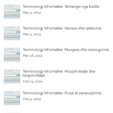
Terminologji Informatike: Shmangie nga tradita
May 4, 2024
Terminologji Informatike: Harresa dhe rijetësime
May 4, 2024
Terminologji Informatike: Mungesa dhe neologjizma
Mar 28, 2024
Terminologji Informatike: Mospërshtatje dhe
keqpërshtatje
Feb 24, 2024
Terminologji Informatike: Prurje të panevojshme
Feb 9, 2024