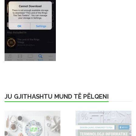
JU GJITHASHTU MUND TË PËLQENI