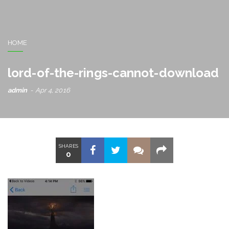
HOME
lord-of-the-rings-cannot-download
admin
Apr 4, 2016
SHARES
0