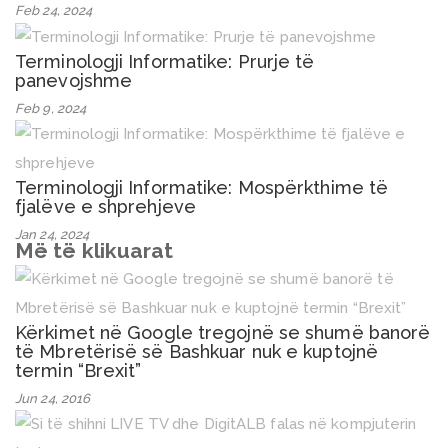
Feb 24, 2024
Terminologji Informatike: Prurje të
panevojshme
Feb 9, 2024
Terminologji Informatike: Mospërkthime të
fjalëve e shprehjeve
Jan 24, 2024
Më të klikuarat
Kërkimet në Google tregojnë se shumë banorë
të Mbretërisë së Bashkuar nuk e kuptojnë
termin “Brexit”
Jun 24, 2016