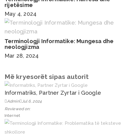
rijetësime
May 4, 2024
Terminologji Informatike: Mungesa dhe
neologjizma
Mar 28, 2024
Më kryesorët sipas autorit
Informatriks, Partner Zyrtar i Google
Admin
Jul 6, 2024
Reviewed on:
Internet