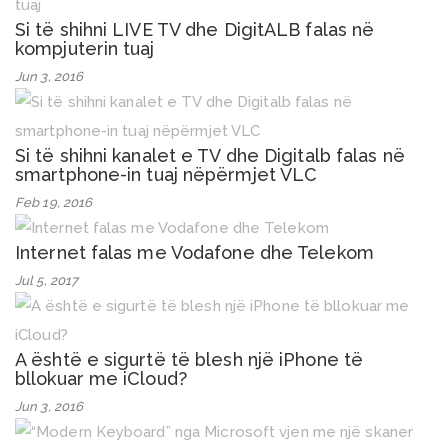
Si të shihni LIVE TV dhe DigitALB falas në
kompjuterin tuaj
Jun 3, 2016
Si të shihni kanalet e TV dhe Digitalb falas në
smartphone-in tuaj nëpërmjet VLC
Feb 19, 2016
Internet falas me Vodafone dhe Telekom
Jul 5, 2017
A është e sigurtë të blesh një iPhone të
bllokuar me iCloud?
Jun 3, 2016