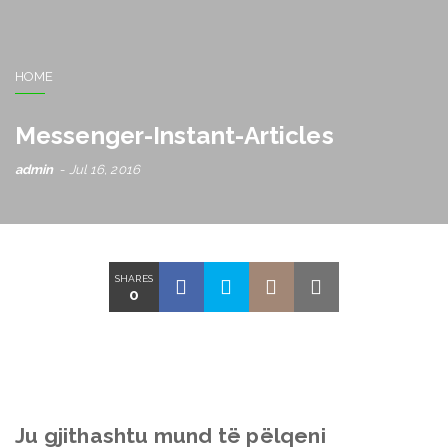
HOME
Messenger-Instant-Articles
admin
Jul 16, 2016
SHARES
0
Ju gjithashtu mund të pëlqeni