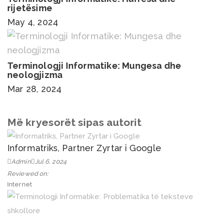
rijetësime
May 4, 2024
Terminologji Informatike: Mungesa dhe
neologjizma
Mar 28, 2024
Më kryesorët sipas autorit
Informatriks, Partner Zyrtar i Google
Admin
Jul 6, 2024
Reviewed on:
Internet