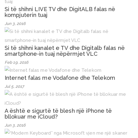
Si të shihni LIVE TV dhe DigitALB falas në
kompjuterin tuaj
Jun 3, 2016
Si të shihni kanalet e TV dhe Digitalb falas në
smartphone-in tuaj nëpërmjet VLC
Feb 19, 2016
Internet falas me Vodafone dhe Telekom
Jul 5, 2017
A është e sigurtë të blesh një iPhone të
bllokuar me iCloud?
Jun 3, 2016