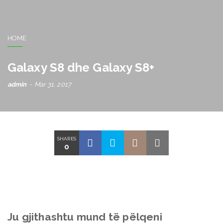
HOME
Galaxy S8 dhe Galaxy S8+
admin
Mar 31, 2017
SHARES
0
Ju gjithashtu mund të pëlqeni