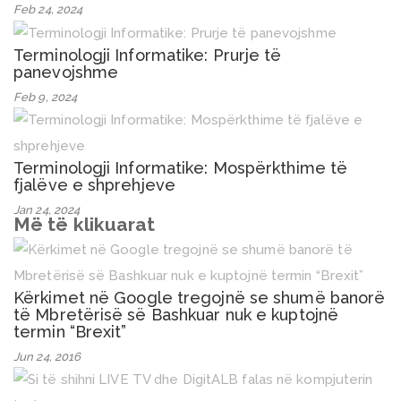
Feb 24, 2024
Terminologji Informatike: Prurje të
panevojshme
Feb 9, 2024
Terminologji Informatike: Mospërkthime të
fjalëve e shprehjeve
Jan 24, 2024
Më të klikuarat
Kërkimet në Google tregojnë se shumë banorë
të Mbretërisë së Bashkuar nuk e kuptojnë
termin “Brexit”
Jun 24, 2016