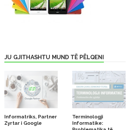
JU GJITHASHTU MUND TË PËLQENI
Informatriks, Partner
Terminologji
Zyrtar i Google
Informatike:
Problematika të