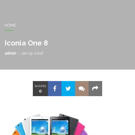
HOME
Iconia One 8
admin
Jan 19, 2016
SHARES
0