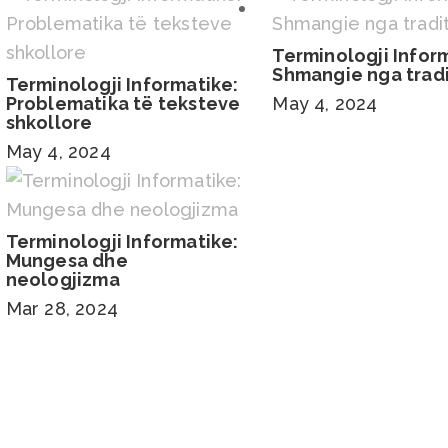
Terminologji Infor
Shmangie nga trad
Terminologji Informatike:
Problematika të teksteve
May 4, 2024
shkollore
May 4, 2024
Terminologji Informatike:
Mungesa dhe
neologjizma
Mar 28, 2024