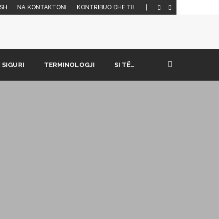
SH
NA KONTAKTONI
KONTRIBUO DHE TI!
SIGURI
TERMINOLOGJI
SI TË…