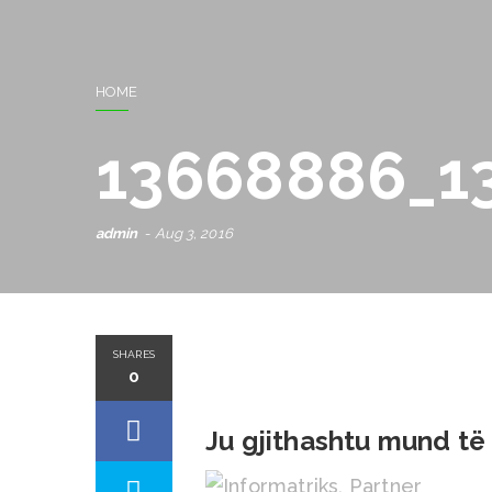
HOME
13668886_1
admin
Aug 3, 2016
SHARES
0
Ju gjithashtu mund të