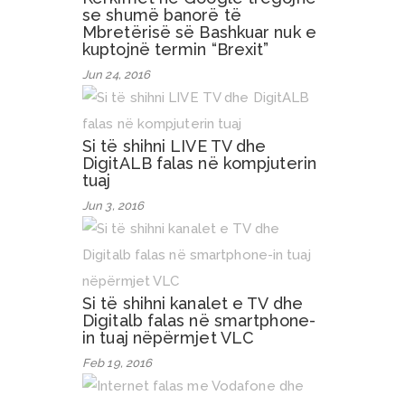
se shumë banorë të
Mbretërisë së Bashkuar nuk e
kuptojnë termin “Brexit”
Jun 24, 2016
Si të shihni LIVE TV dhe
DigitALB falas në kompjuterin
tuaj
Jun 3, 2016
Si të shihni kanalet e TV dhe
Digitalb falas në smartphone-
in tuaj nëpërmjet VLC
Feb 19, 2016