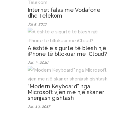
Internet falas me Vodafone
dhe Telekom
Jul 5, 2017
A është e sigurtë të blesh një
iPhone të bllokuar me iCloud?
Jun 3, 2016
“Modern Keyboard” nga
Microsoft vjen me një skaner
shenjash gishtash
Jun 19, 2017