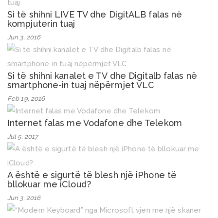
Si të shihni LIVE TV dhe DigitALB falas në
kompjuterin tuaj
Jun 3, 2016
Si të shihni kanalet e TV dhe Digitalb falas në
smartphone-in tuaj nëpërmjet VLC
Feb 19, 2016
Internet falas me Vodafone dhe Telekom
Jul 5, 2017
A është e sigurtë të blesh një iPhone të
bllokuar me iCloud?
Jun 3, 2016