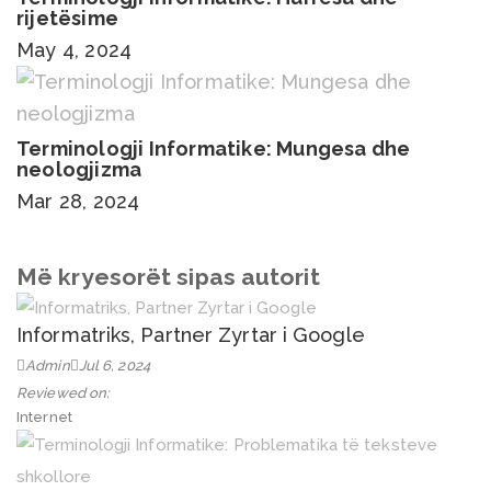
rijetësime
May 4, 2024
Terminologji Informatike: Mungesa dhe
neologjizma
Mar 28, 2024
Më kryesorët sipas autorit
Informatriks, Partner Zyrtar i Google
Admin
Jul 6, 2024
Reviewed on:
Internet