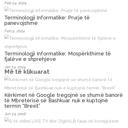
Feb 24, 2024
Terminologji Informatike: Prurje të
panevojshme
Feb 9, 2024
Terminologji Informatike: Mospërkthime të
fjalëve e shprehjeve
Jan 24, 2024
Më të klikuarat
Kërkimet në Google tregojnë se shumë banorë
të Mbretërisë së Bashkuar nuk e kuptojnë
termin “Brexit”
Jun 24, 2016