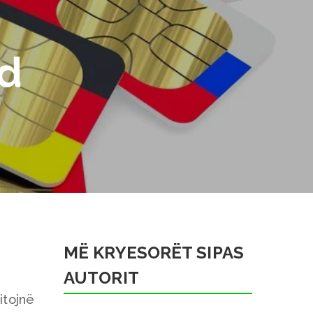
nd
MË KRYESORËT SIPAS
AUTORIT
itojnë