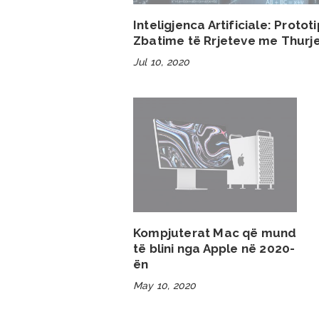
Inteligjenca Artificiale: Protot
Zbatime të Rrjeteve me Thurj
Jul 10, 2020
Kompjuterat Mac që mund
të blini nga Apple në 2020-
ën
May 10, 2020