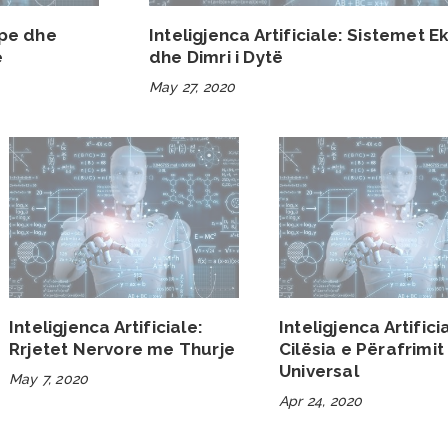
ipe dhe
Inteligjenca Artificiale: Sistemet E
e
dhe Dimri i Dytë
May 27, 2020
Inteligjenca Artificiale:
Inteligjenca Artifici
Rrjetet Nervore me Thurje
Cilësia e Përafrimit
Universal
May 7, 2020
Apr 24, 2020