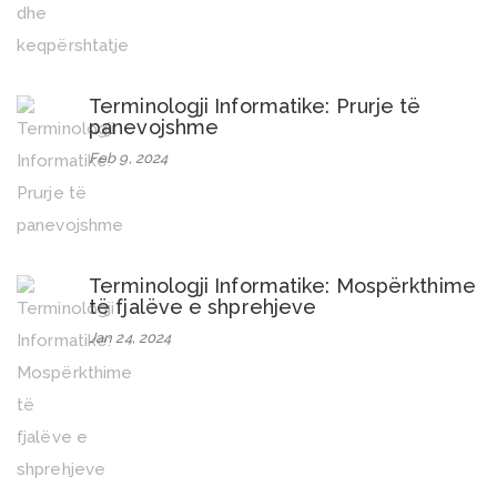
Terminologji Informatike: Prurje të
panevojshme
Feb 9, 2024
Terminologji Informatike: Mospërkthime
të fjalëve e shprehjeve
Jan 24, 2024