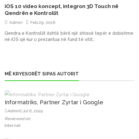
iOS 10 video koncept, integron 3D Touch në
Qendrën e Kontrollit
Admin
Feb 29, 2016
Qendra e Kontrollit është bërë një shtesë tepër e dobishme
në iOS që kur u prezantua në fund të vitit…
MË KRYESORËT SIPAS AUTORIT
Informatriks, Partner Zyrtar i Google
Admin
Jul 6, 2024
Reviewed on:
Internet