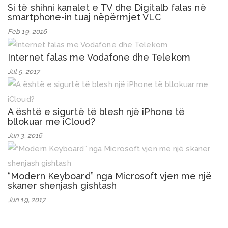
Si të shihni kanalet e TV dhe Digitalb falas në
smartphone-in tuaj nëpërmjet VLC
Feb 19, 2016
Internet falas me Vodafone dhe Telekom
Jul 5, 2017
A është e sigurtë të blesh një iPhone të
bllokuar me iCloud?
Jun 3, 2016
“Modern Keyboard” nga Microsoft vjen me një
skaner shenjash gishtash
Jun 19, 2017