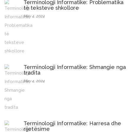
Terminologji Informatike: Problematika
të teksteve shkollore
May 4, 2024
Terminologji Informatike: Shmangie nga
tradita
May 4, 2024
Terminologji Informatike: Harresa dhe
rijetësime