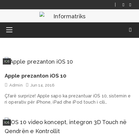
IOS
Apple prezanton iOS 10
Admin
Jun 14, 2016
Çfarë surprize! Apple sapo ka prezantuar iOS 10, sistemin e
ri operativ për iPhone, iPad dhe iPod touch i cili…
IOS