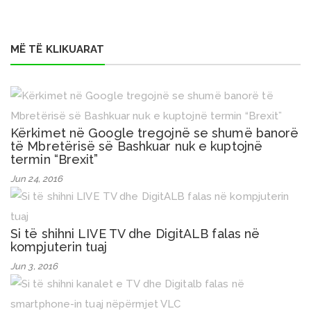
MË TË KLIKUARAT
Kërkimet në Google tregojnë se shumë banorë
të Mbretërisë së Bashkuar nuk e kuptojnë
termin “Brexit”
Jun 24, 2016
Si të shihni LIVE TV dhe DigitALB falas në
kompjuterin tuaj
Jun 3, 2016