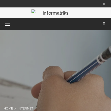
HOME
INTERNET