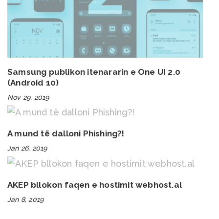
Samsung publikon itenararin e One UI 2.0
(Android 10)
Nov 29, 2019
A mund të dalloni Phishing?!
Jan 26, 2019
AKEP bllokon faqen e hostimit webhost.al
Jan 8, 2019