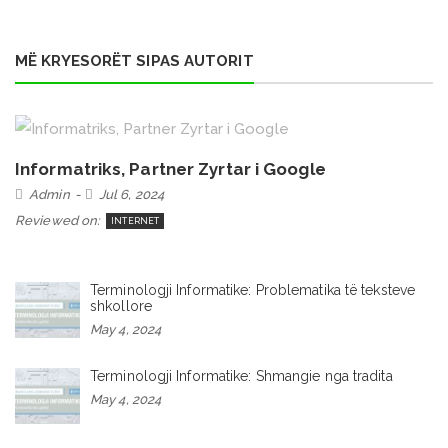
MË KRYESORËT SIPAS AUTORIT
Informatriks, Partner Zyrtar i Google
Admin
Jul 6, 2024
Reviewed on:
INTERNET
Terminologji Informatike: Problematika të teksteve
shkollore
May 4, 2024
Terminologji Informatike: Shmangie nga tradita
May 4, 2024