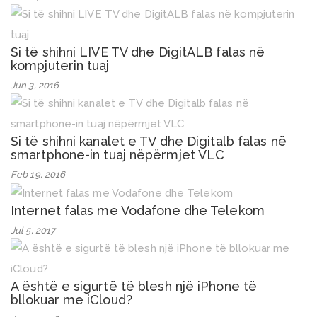
Si të shihni LIVE TV dhe DigitALB falas në
kompjuterin tuaj
Jun 3, 2016
Si të shihni kanalet e TV dhe Digitalb falas në
smartphone-in tuaj nëpërmjet VLC
Feb 19, 2016
Internet falas me Vodafone dhe Telekom
Jul 5, 2017
A është e sigurtë të blesh një iPhone të
bllokuar me iCloud?