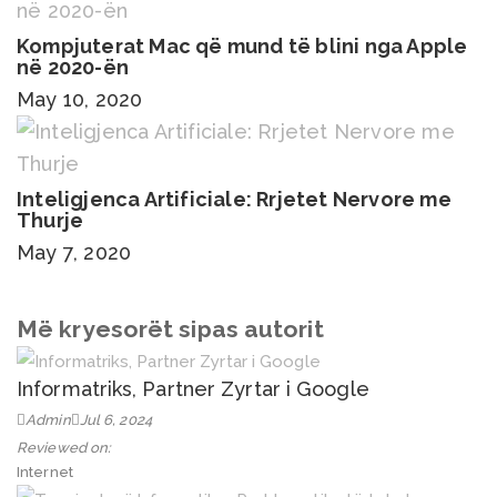
Kompjuterat Mac që mund të blini nga Apple
në 2020-ën
May 10, 2020
Inteligjenca Artificiale: Rrjetet Nervore me
Thurje
May 7, 2020
Më kryesorët sipas autorit
Informatriks, Partner Zyrtar i Google
Admin
Jul 6, 2024
Reviewed on:
Internet