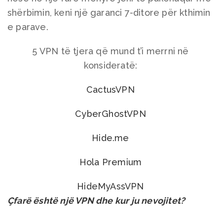
shërbimin, keni një garanci 7-ditore për kthimin
e parave.
5 VPN të tjera që mund t’i merrni në
konsideratë:
CactusVPN
CyberGhostVPN
Hide.me
Hola Premium
HideMyAssVPN
Çfarë është një VPN dhe kur ju nevojitet?