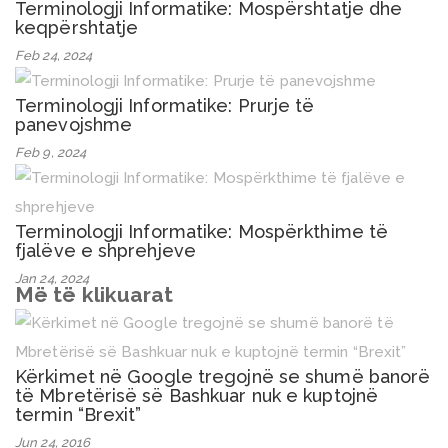
Terminologji Informatike: Mospërshtatje dhe
keqpërshtatje
Feb 24, 2024
Terminologji Informatike: Prurje të
panevojshme
Feb 9, 2024
Terminologji Informatike: Mospërkthime të
fjalëve e shprehjeve
Jan 24, 2024
Më të klikuarat
Kërkimet në Google tregojnë se shumë banorë
të Mbretërisë së Bashkuar nuk e kuptojnë
termin “Brexit”
Jun 24, 2016