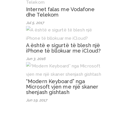
Internet falas me Vodafone
dhe Telekom
Jul 5, 2017
A është e sigurtë të blesh një
iPhone të bllokuar me iCloud?
Jun 3, 2016
“Modern Keyboard” nga
Microsoft vjen me një skaner
shenjash gishtash
Jun 19, 2017