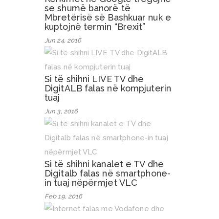
se shumë banorë të
Mbretërisë së Bashkuar nuk e
kuptojnë termin “Brexit”
Jun 24, 2016
Si të shihni LIVE TV dhe
DigitALB falas në kompjuterin
tuaj
Jun 3, 2016
Si të shihni kanalet e TV dhe
Digitalb falas në smartphone-
in tuaj nëpërmjet VLC
Feb 19, 2016