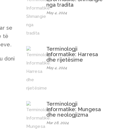
nga tradita
May 4, 2024
uar se
e të
meve.
Terminologji
Informatike: Harresa
u doni
dhe rijetësime
May 4, 2024
Terminologji
Informatike: Mungesa
dhe neologjizma
Mar 28, 2024