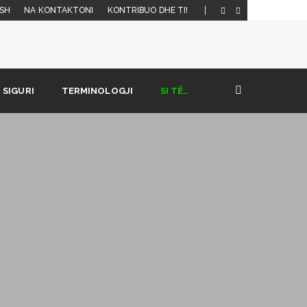
SH
NA KONTAKTONI
KONTRIBUO DHE TI!
SIGURI
TERMINOLOGJI
SI TË…