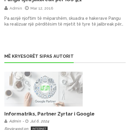
Admin
Mar 12, 2016
Pa asnjë njoftim të mëparshëm, skuadra e hakerave Pangu
ka realizuar një përditësim të mjetit të tyre të jailbreak për…
MË KRYESORËT SIPAS AUTORIT
Informatriks, Partner Zyrtar i Google
Admin
Jul 6, 2024
Reviewed on:
INTERNET