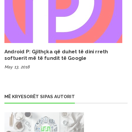
Android P: Gjithçka që duhet të dini rreth
softuerit më të fundit të Google
May 13, 2018
MË KRYESORËT SIPAS AUTORIT