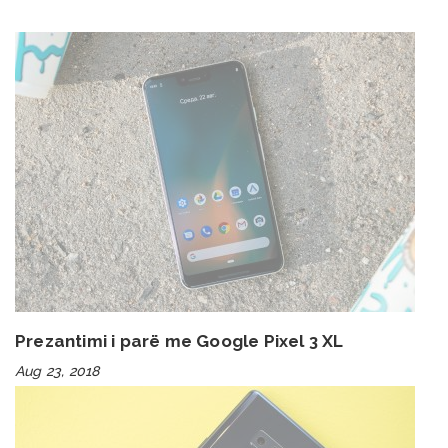
Prezantimi i parë me Google Pixel 3 XL
Aug 23, 2018